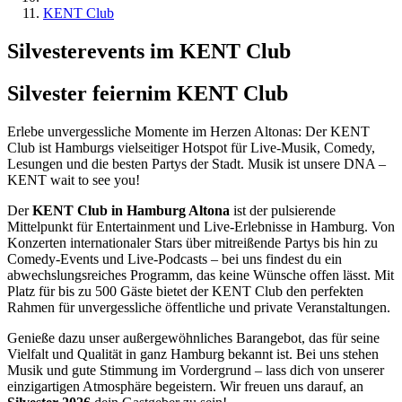
KENT Club
Silvesterevents im KENT Club
Silvester feiern
im KENT Club
Erlebe unvergessliche Momente im Herzen Altonas: Der KENT
Club ist Hamburgs vielseitiger Hotspot für Live-Musik, Comedy,
Lesungen und die besten Partys der Stadt. Musik ist unsere DNA –
KENT wait to see you!
Der
KENT Club in Hamburg Altona
ist der pulsierende
Mittelpunkt für Entertainment und Live-Erlebnisse in Hamburg. Von
Konzerten internationaler Stars über mitreißende Partys bis hin zu
Comedy-Events und Live-Podcasts – bei uns findest du ein
abwechslungsreiches Programm, das keine Wünsche offen lässt. Mit
Platz für bis zu 500 Gäste bietet der KENT Club den perfekten
Rahmen für unvergessliche öffentliche und private Veranstaltungen.
Genieße dazu unser außergewöhnliches Barangebot, das für seine
Vielfalt und Qualität in ganz Hamburg bekannt ist. Bei uns stehen
Musik und gute Stimmung im Vordergrund – lass dich von unserer
einzigartigen Atmosphäre begeistern. Wir freuen uns darauf, an