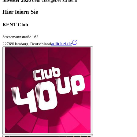
Silvester 2026
dein Gastgeber zu sein!
Hier feiern Sie
KENT Club
Stresemannstraße 163
adticket.de
22769Hamburg, Deutschland