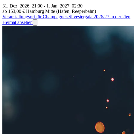
31. Dez. 2026, 21:00 - 1. Jan. 2027, 02:30
ab 153,00 €
Hamburg Mitte (Hafen, Reeperbahn)
Veranstaltungsort für Champagner-Silvestergala 2026/27 in der 2ten
Heimat ansehen