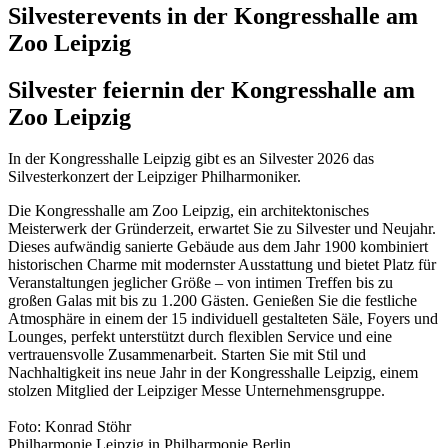
Silvesterevents in der Kongresshalle am
Zoo Leipzig
Silvester feiern
in der Kongresshalle am
Zoo Leipzig
In der Kongresshalle Leipzig gibt es an Silvester 2026 das
Silvesterkonzert der Leipziger Philharmoniker.
Die Kongresshalle am Zoo Leipzig, ein architektonisches
Meisterwerk der Gründerzeit, erwartet Sie zu Silvester und Neujahr.
Dieses aufwändig sanierte Gebäude aus dem Jahr 1900 kombiniert
historischen Charme mit modernster Ausstattung und bietet Platz für
Veranstaltungen jeglicher Größe – von intimen Treffen bis zu
großen Galas mit bis zu 1.200 Gästen. Genießen Sie die festliche
Atmosphäre in einem der 15 individuell gestalteten Säle, Foyers und
Lounges, perfekt unterstützt durch flexiblen Service und eine
vertrauensvolle Zusammenarbeit. Starten Sie mit Stil und
Nachhaltigkeit ins neue Jahr in der Kongresshalle Leipzig, einem
stolzen Mitglied der Leipziger Messe Unternehmensgruppe.
Foto: Konrad Stöhr
Philharmonie Leipzig in Philharmonie Berlin