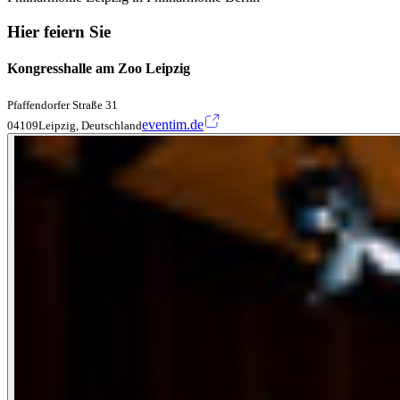
Hier feiern Sie
Kongresshalle am Zoo Leipzig
Pfaffendorfer Straße 31
eventim.de
04109Leipzig, Deutschland