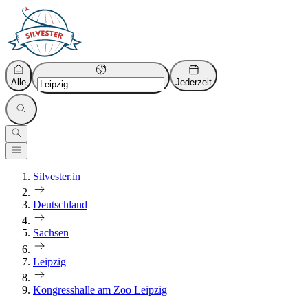
Alle
Jederzeit
Silvester.in
Deutschland
Sachsen
Leipzig
Kongresshalle am Zoo Leipzig