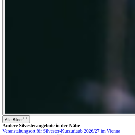
Alle Bilder
Andere Silvesterangebote in der Nähe
Veranstaltungsort für Silvester-Kurzurlaub 2026/27 im Vienna