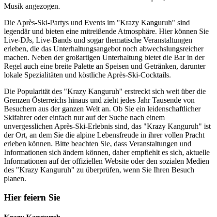
Musik angezogen.
Die Après-Ski-Partys und Events im "Krazy Kanguruh" sind
legendär und bieten eine mitreißende Atmosphäre. Hier können Sie
Live-DJs, Live-Bands und sogar thematische Veranstaltungen
erleben, die das Unterhaltungsangebot noch abwechslungsreicher
machen. Neben der großartigen Unterhaltung bietet die Bar in der
Regel auch eine breite Palette an Speisen und Getränken, darunter
lokale Spezialitäten und köstliche Après-Ski-Cocktails.
Die Popularität des "Krazy Kanguruh" erstreckt sich weit über die
Grenzen Österreichs hinaus und zieht jedes Jahr Tausende von
Besuchern aus der ganzen Welt an. Ob Sie ein leidenschaftlicher
Skifahrer oder einfach nur auf der Suche nach einem
unvergesslichen Après-Ski-Erlebnis sind, das "Krazy Kanguruh" ist
der Ort, an dem Sie die alpine Lebensfreude in ihrer vollen Pracht
erleben können. Bitte beachten Sie, dass Veranstaltungen und
Informationen sich ändern können, daher empfiehlt es sich, aktuelle
Informationen auf der offiziellen Website oder den sozialen Medien
des "Krazy Kanguruh" zu überprüfen, wenn Sie Ihren Besuch
planen.
Hier feiern Sie