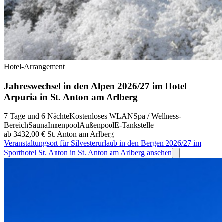
Hotel-Arrangement
Jahreswechsel in den Alpen 2026/27 im Hotel
Arpuria in St. Anton am Arlberg
7 Tage und 6 Nächte
Kostenloses WLAN
Spa / Wellness-
Bereich
Sauna
Innenpool
Außenpool
E-Tankstelle
ab 3432,00 €
St. Anton am Arlberg
Veranstaltungsort für Silvesterurlaub in den Bergen 2026/27 im
Sporthotel St. Anton in St. Anton am Arlberg ansehen