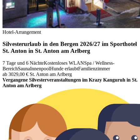
Hotel-Arrangement
Silvesterurlaub in den Bergen 2026/27 im Sporthotel
St. Anton in St. Anton am Arlberg
7 Tage und 6 Nächte
Kostenloses WLAN
Spa / Wellness-
Bereich
Sauna
Innenpool
Hunde erlaubt
Familienzimmer
ab 3029,00 €
St. Anton am Arlberg
Vergangene Silvesterveranstaltungen im Krazy Kanguruh in St.
Anton am Arlberg