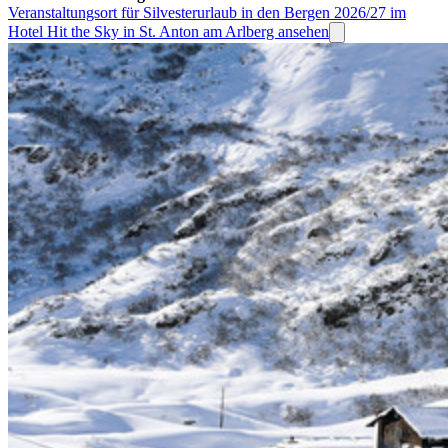
Veranstaltungsort für Silvesterurlaub in den Bergen 2026/27 im
Hotel Hit the Sky in St. Anton am Arlberg ansehen