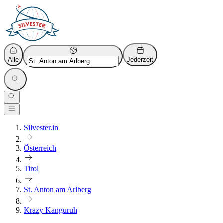
Alle
Jederzeit
Silvester.in
Österreich
Tirol
St. Anton am Arlberg
Krazy Kanguruh