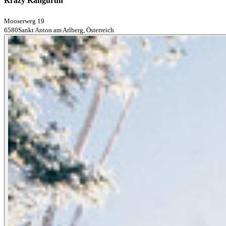
Krazy Kanguruh
Mooserweg 19
6580Sankt Anton am Arlberg, Österreich