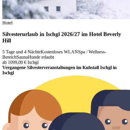
Hotel
Silvesterurlaub in Ischgl 2026/27 im Hotel Beverly
Hill
5 Tage und 4 Nächte
Kostenloses WLAN
Spa / Wellness-
Bereich
Sauna
Hunde erlaubt
ab 1099,00 €
Ischgl
Vergangene Silvesterveranstaltungen im Kuhstall Ischgl in
Ischgl