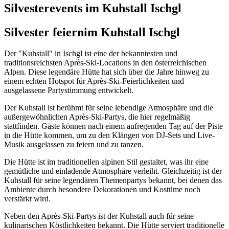
Silvesterevents im Kuhstall Ischgl
Silvester feiern
im Kuhstall Ischgl
Der "Kuhstall" in Ischgl ist eine der bekanntesten und
traditionsreichsten Après-Ski-Locations in den österreichischen
Alpen. Diese legendäre Hütte hat sich über die Jahre hinweg zu
einem echten Hotspot für Après-Ski-Feierlichkeiten und
ausgelassene Partystimmung entwickelt.
Der Kuhstall ist berühmt für seine lebendige Atmosphäre und die
außergewöhnlichen Après-Ski-Partys, die hier regelmäßig
stattfinden. Gäste können nach einem aufregenden Tag auf der Piste
in die Hütte kommen, um zu den Klängen von DJ-Sets und Live-
Musik ausgelassen zu feiern und zu tanzen.
Die Hütte ist im traditionellen alpinen Stil gestaltet, was ihr eine
gemütliche und einladende Atmosphäre verleiht. Gleichzeitig ist der
Kuhstall für seine legendären Themenpartys bekannt, bei denen das
Ambiente durch besondere Dekorationen und Kostüme noch
verstärkt wird.
Neben den Après-Ski-Partys ist der Kuhstall auch für seine
kulinarischen Köstlichkeiten bekannt. Die Hütte serviert traditionelle