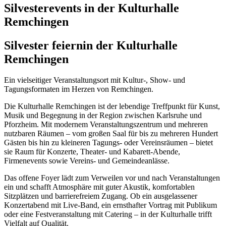
Silvesterevents in der Kulturhalle
Remchingen
Silvester feiern
in der Kulturhalle
Remchingen
Ein vielseitiger Veranstaltungsort mit Kultur-, Show- und
Tagungsformaten im Herzen von Remchingen.
Die Kulturhalle Remchingen ist der lebendige Treffpunkt für Kunst,
Musik und Begegnung in der Region zwischen Karlsruhe und
Pforzheim. Mit modernem Veranstaltungszentrum und mehreren
nutzbaren Räumen – vom großen Saal für bis zu mehreren Hundert
Gästen bis hin zu kleineren Tagungs- oder Vereinsräumen – bietet
sie Raum für Konzerte, Theater- und Kabarett-Abende,
Firmenevents sowie Vereins- und Gemeindeanlässe.
Das offene Foyer lädt zum Verweilen vor und nach Veranstaltungen
ein und schafft Atmosphäre mit guter Akustik, komfortablen
Sitzplätzen und barrierefreiem Zugang. Ob ein ausgelassener
Konzertabend mit Live-Band, ein ernsthafter Vortrag mit Publikum
oder eine Festveranstaltung mit Catering – in der Kulturhalle trifft
Vielfalt auf Qualität.