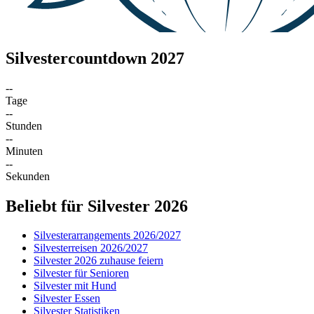
Silvestercountdown 2027
--
Tage
--
Stunden
--
Minuten
--
Sekunden
Beliebt für Silvester 2026
Silvesterarrangements 2026/2027
Silvesterreisen 2026/2027
Silvester 2026 zuhause feiern
Silvester für Senioren
Silvester mit Hund
Silvester Essen
Silvester Statistiken