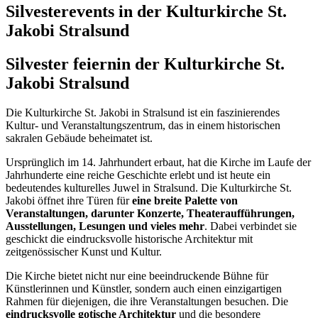
Silvesterevents in der Kulturkirche St.
Jakobi Stralsund
Silvester feiern
in der Kulturkirche St.
Jakobi Stralsund
Die Kulturkirche St. Jakobi in Stralsund ist ein faszinierendes
Kultur- und Veranstaltungszentrum, das in einem historischen
sakralen Gebäude beheimatet ist.
Ursprünglich im 14. Jahrhundert erbaut, hat die Kirche im Laufe der
Jahrhunderte eine reiche Geschichte erlebt und ist heute ein
bedeutendes kulturelles Juwel in Stralsund. Die Kulturkirche St.
Jakobi öffnet ihre Türen für
eine breite Palette von
Veranstaltungen, darunter Konzerte, Theateraufführungen,
Ausstellungen, Lesungen und vieles mehr
. Dabei verbindet sie
geschickt die eindrucksvolle historische Architektur mit
zeitgenössischer Kunst und Kultur.
Die Kirche bietet nicht nur eine beeindruckende Bühne für
Künstlerinnen und Künstler, sondern auch einen einzigartigen
Rahmen für diejenigen, die ihre Veranstaltungen besuchen. Die
eindrucksvolle gotische Architektur
und die besondere