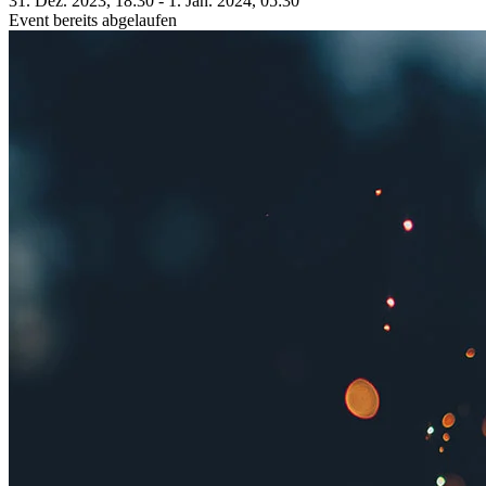
31. Dez. 2023, 18:30 - 1. Jan. 2024, 05:30
Event bereits abgelaufen