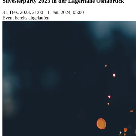
Silvesterparty 2023 in der Lagerhalle Osnabrück
31. Dez. 2023, 21:00 - 1. Jan. 2024, 05:00
Event bereits abgelaufen