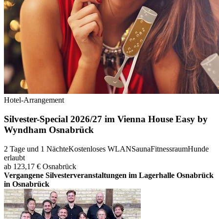
Hotel-Arrangement
Silvester-Special 2026/27 im Vienna House Easy by
Wyndham Osnabrück
2 Tage und 1 Nächte
Kostenloses WLAN
Sauna
Fitnessraum
Hunde
erlaubt
ab 123,17 €
Osnabrück
Vergangene Silvesterveranstaltungen im Lagerhalle Osnabrück
in Osnabrück