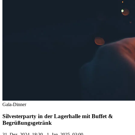
Gala-Dinner
Silvesterparty in der Lagerhalle mit Buffet &
Begrüßungsgetränk
31. Dez. 2024, 18:30 - 1. Jan. 2025, 03:00