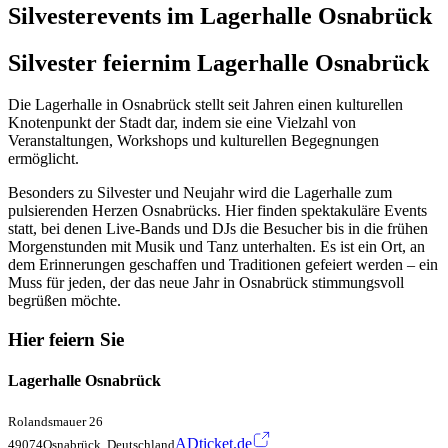
Silvesterevents im Lagerhalle Osnabrück
Silvester feiern
im Lagerhalle Osnabrück
Die Lagerhalle in Osnabrück stellt seit Jahren einen kulturellen
Knotenpunkt der Stadt dar, indem sie eine Vielzahl von
Veranstaltungen, Workshops und kulturellen Begegnungen
ermöglicht.
Besonders zu Silvester und Neujahr wird die Lagerhalle zum
pulsierenden Herzen Osnabrücks. Hier finden spektakuläre Events
statt, bei denen Live-Bands und DJs die Besucher bis in die frühen
Morgenstunden mit Musik und Tanz unterhalten. Es ist ein Ort, an
dem Erinnerungen geschaffen und Traditionen gefeiert werden – ein
Muss für jeden, der das neue Jahr in Osnabrück stimmungsvoll
begrüßen möchte.
Hier feiern Sie
Lagerhalle Osnabrück
Rolandsmauer 26
ADticket.de
49074Osnabrück, Deutschland