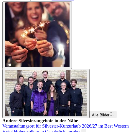
Alle Bilder
Andere Silvesterangebote in der Nähe
Veranstaltungsort für Silvester-Kurzurlaub 2026/27 im Best Western
Hotel Hohenzollern in Osnabrück ansehen