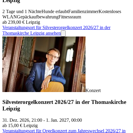
Leipzig
2 Tage und 1 Nächte
Hunde erlaubt
Familienzimmer
Kostenloses
WLAN
Gepäckaufbewahrung
Fitnessraum
ab 239,00 €
Leipzig
Veranstaltungsort für Silvesterorgelkonzert 2026/27 in der
Thomaskirche Leipzig ansehen
Konzert
Silvesterorgelkonzert 2026/27 in der Thomaskirche
Leipzig
31. Dez. 2026, 21:00 - 1. Jan. 2027, 00:00
ab 15,00 €
Leipzig
Veranstaltungsort für Orgelkonzert zum Jahreswechsel 2026/27 in