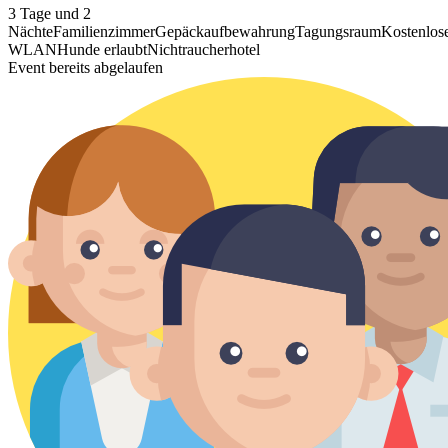
3 Tage und 2
Nächte
Familienzimmer
Gepäckaufbewahrung
Tagungsraum
Kostenlos
WLAN
Hunde erlaubt
Nichtraucherhotel
Event bereits abgelaufen