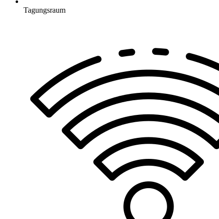
Tagungsraum