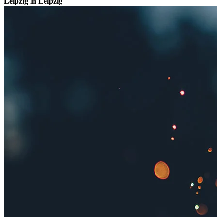
Leipzig in Leipzig