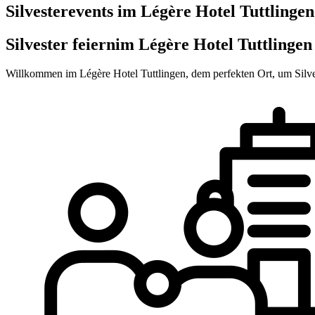
Silvesterevents im Légère Hotel Tuttlingen
Silvester feiern
im Légère Hotel Tuttlingen
Willkommen im Légère Hotel Tuttlingen, dem perfekten Ort, um Silves