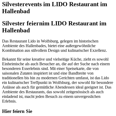
Silvesterevents im LIDO Restaurant im
Hallenbad
Silvester feiern
im LIDO Restaurant im
Hallenbad
Das Restaurant Lido in Wolfsburg, gelegen im historischen
Ambiente des Hallenbades, bietet eine außergewöhnliche
Kombination aus stilvollem Design und kulinarischer Exzellenz.
Bekannt für seine kreative und vielseitige Küche, zieht es sowohl
Einheimische als auch Besucher an, die auf der Suche nach einem
besonderen Esserlebnis sind. Mit einer Speisekarte, die von
saisonalen Zutaten inspiriert ist und eine Bandbreite von
traditionellen bis hin zu modernen Gerichten umfasst, ist das Lido
ein kulinarischer Treffpunkt in Wolfsburg, der sowohl für besondere
Anlässe als auch für gemütliche Abendessen ideal geeignet ist. Das
Ambiente des Restaurants, das sowohl zeitgenössisch als auch
einladend ist, macht jeden Besuch zu einem unvergesslichen
Erlebnis.
Hier feiern Sie