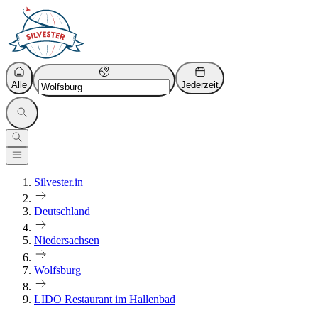
Alle
Jederzeit
Silvester.in
Deutschland
Niedersachsen
Wolfsburg
LIDO Restaurant im Hallenbad