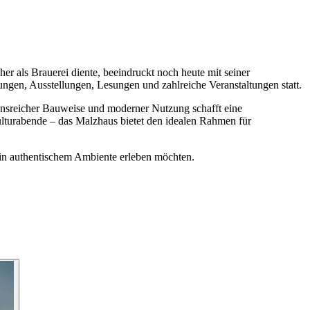
her als Brauerei diente, beeindruckt noch heute mit seiner
ngen, Ausstellungen, Lesungen und zahlreiche Veranstaltungen statt.
ionsreicher Bauweise und moderner Nutzung schafft eine
lturabende – das Malzhaus bietet den idealen Rahmen für
t in authentischem Ambiente erleben möchten.