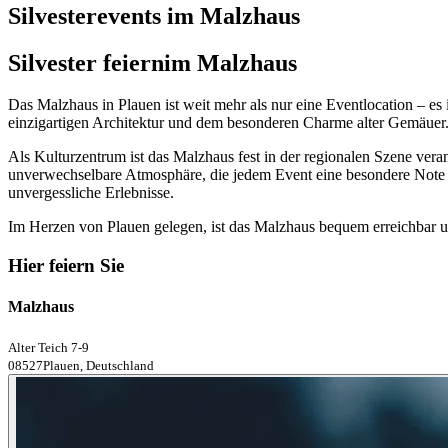
Silvesterevents im Malzhaus
Silvester feiern
im Malzhaus
Das Malzhaus in Plauen ist weit mehr als nur eine Eventlocation – es i
einzigartigen Architektur und dem besonderen Charme alter Gemäuer. 
Als Kulturzentrum ist das Malzhaus fest in der regionalen Szene ver
unverwechselbare Atmosphäre, die jedem Event eine besondere Note v
unvergessliche Erlebnisse.
Im Herzen von Plauen gelegen, ist das Malzhaus bequem erreichbar und
Hier feiern Sie
Malzhaus
Alter Teich 7-9
08527Plauen, Deutschland