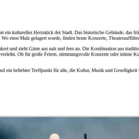
st ein kulturelles Herzstück der Stadt. Das historische Gebäude, das frü
Wo einst Malz gelagert wurde, finden heute Konzerte, Theateraufführu
ankert und zieht Gäste aus nah und fern an. Die Kombination aus tradit
erleiht. Ob für große Feiern, stimmungsvolle Konzerte oder intime Ku
 ein beliebter Treffpunkt für alle, die Kultur, Musik und Geselligkei