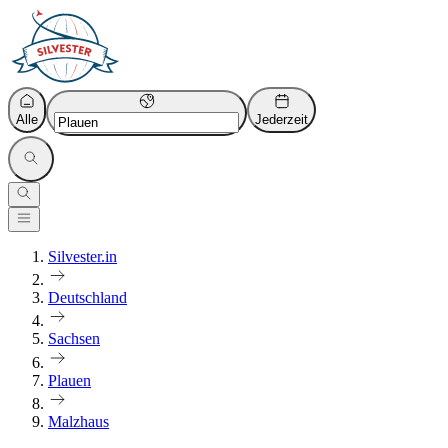
Alle
Jederzeit
Silvester.in
Deutschland
Sachsen
Plauen
Malzhaus