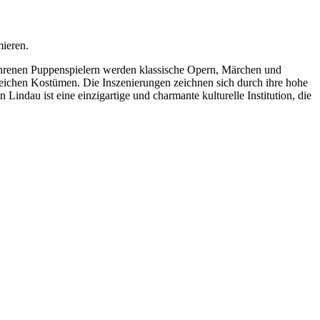
mieren.
rfahrenen Puppenspielern werden klassische Opern, Märchen und
reichen Kostümen. Die Inszenierungen zeichnen sich durch ihre hohe
Lindau ist eine einzigartige und charmante kulturelle Institution, die