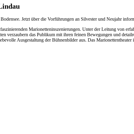
 Lindau
m Bodensee. Jetzt über die Vorführungen an Silvester und Neujahr infor
nen faszinierenden Marionetteninszenierungen. Unter der Leitung von e
tten verzaubern das Publikum mit ihren feinen Bewegungen und detail
ebevolle Ausgestaltung der Bühnenbilder aus. Das Marionettentheater in 