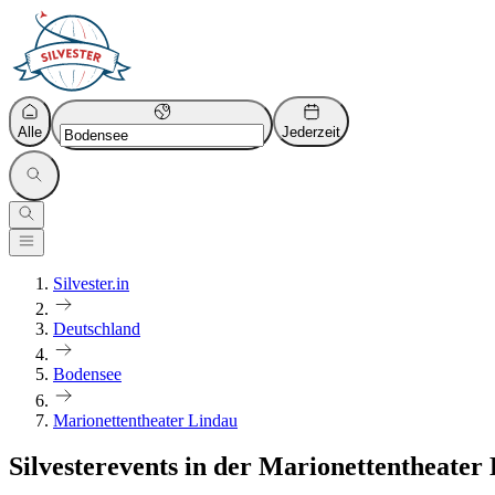
Alle
Jederzeit
Silvester.in
Deutschland
Bodensee
Marionettentheater Lindau
Silvesterevents in der Marionettentheater