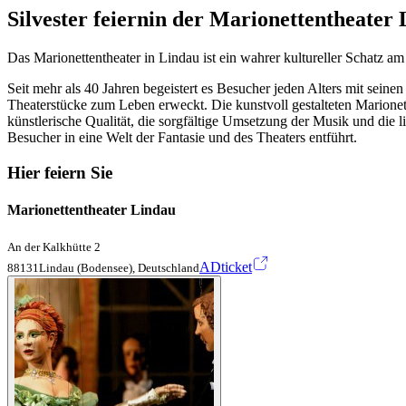
Silvester feiern
in der Marionettentheater
Das Marionettentheater in Lindau ist ein wahrer kultureller Schatz a
Seit mehr als 40 Jahren begeistert es Besucher jeden Alters mit sei
Theaterstücke zum Leben erweckt. Die kunstvoll gestalteten Marione
künstlerische Qualität, die sorgfältige Umsetzung der Musik und die li
Besucher in eine Welt der Fantasie und des Theaters entführt.
Hier feiern Sie
Marionettentheater Lindau
An der Kalkhütte 2
ADticket
88131Lindau (Bodensee), Deutschland