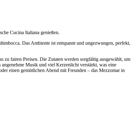
sche Cucina Italiana genießen.
m Saltimbocca. Das Ambiente ist entspannt und ungezwungen, perfekt,
s zu fairen Preisen. Die Zutaten werden sorgfältig ausgewählt, um
h angenehme Musik und viel Kerzenlicht verstärkt, was eine
n oder einen gemütlichen Abend mit Freunden – das Mezzomar in