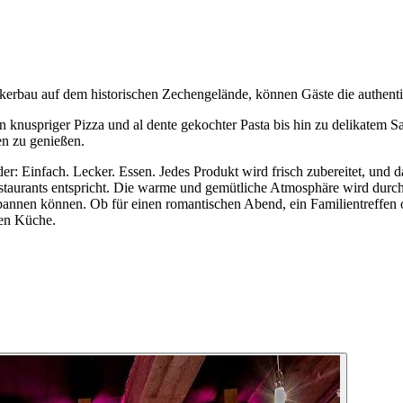
nkerbau auf dem historischen Zechengelände, können Gäste die authenti
 von knuspriger Pizza und al dente gekochter Pasta bis hin zu delikate
en zu genießen.
Einfach. Lecker. Essen. Jedes Produkt wird frisch zubereitet, und da
Restaurants entspricht. Die warme und gemütliche Atmosphäre wird durc
spannen können. Ob für einen romantischen Abend, ein Familientreffe
hen Küche.