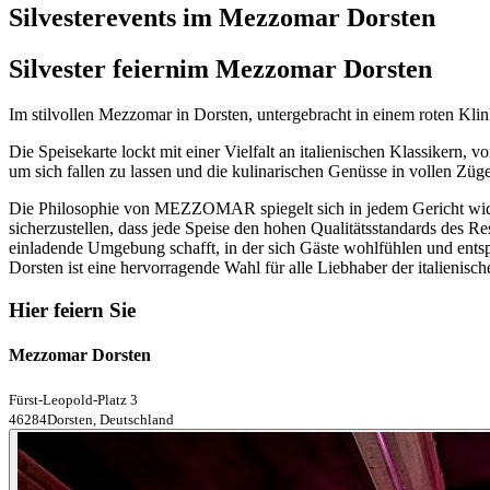
Silvesterevents im Mezzomar Dorsten
Silvester feiern
im Mezzomar Dorsten
Im stilvollen Mezzomar in Dorsten, untergebracht in einem roten Kli
Die Speisekarte lockt mit einer Vielfalt an italienischen Klassikern,
um sich fallen zu lassen und die kulinarischen Genüsse in vollen Züg
Die Philosophie von MEZZOMAR spiegelt sich in jedem Gericht wider: 
sicherzustellen, dass jede Speise den hohen Qualitätsstandards des 
einladende Umgebung schafft, in der sich Gäste wohlfühlen und ent
Dorsten ist eine hervorragende Wahl für alle Liebhaber der italienisc
Hier feiern Sie
Mezzomar Dorsten
Fürst-Leopold-Platz 3
46284Dorsten, Deutschland