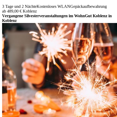
3 Tage und 2 Nächte
Kostenloses WLAN
Gepäckaufbewahrung
ab 489,00 €
Koblenz
Vergangene Silvesterveranstaltungen im WohnGut Koblenz in
Koblenz