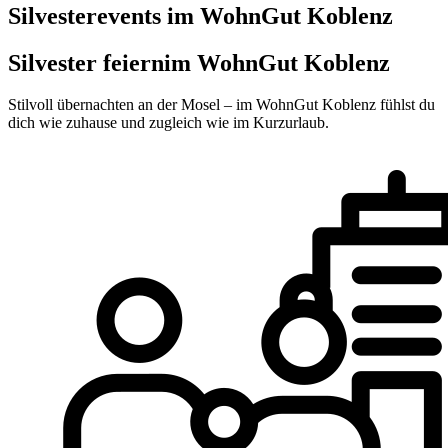
Silvesterevents im WohnGut Koblenz
Silvester feiern
im WohnGut Koblenz
Stilvoll übernachten an der Mosel – im WohnGut Koblenz fühlst du
dich wie zuhause und zugleich wie im Kurzurlaub.