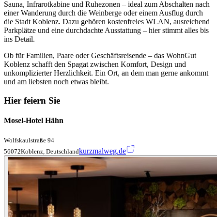
Sauna, Infrarotkabine und Ruhezonen – ideal zum Abschalten nach
einer Wanderung durch die Weinberge oder einem Ausflug durch
die Stadt Koblenz. Dazu gehören kostenfreies WLAN, ausreichend
Parkplätze und eine durchdachte Ausstattung – hier stimmt alles bis
ins Detail.
Ob für Familien, Paare oder Geschäftsreisende – das WohnGut
Koblenz schafft den Spagat zwischen Komfort, Design und
unkomplizierter Herzlichkeit. Ein Ort, an dem man gerne ankommt
und am liebsten noch etwas bleibt.
Hier feiern Sie
Mosel-Hotel Hähn
Wolfskaulstraße 94
kurzmalweg.de
56072Koblenz, Deutschland