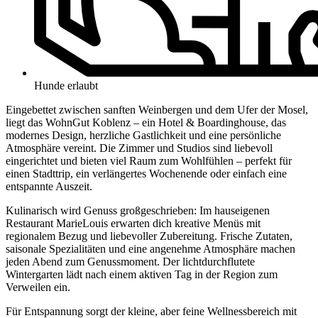
Hunde erlaubt
Eingebettet zwischen sanften Weinbergen und dem Ufer der Mosel,
liegt das WohnGut Koblenz – ein Hotel & Boardinghouse, das
modernes Design, herzliche Gastlichkeit und eine persönliche
Atmosphäre vereint. Die Zimmer und Studios sind liebevoll
eingerichtet und bieten viel Raum zum Wohlfühlen – perfekt für
einen Stadttrip, ein verlängertes Wochenende oder einfach eine
entspannte Auszeit.
Kulinarisch wird Genuss großgeschrieben: Im hauseigenen
Restaurant MarieLouis erwarten dich kreative Menüs mit
regionalem Bezug und liebevoller Zubereitung. Frische Zutaten,
saisonale Spezialitäten und eine angenehme Atmosphäre machen
jeden Abend zum Genussmoment. Der lichtdurchflutete
Wintergarten lädt nach einem aktiven Tag in der Region zum
Verweilen ein.
Für Entspannung sorgt der kleine, aber feine Wellnessbereich mit