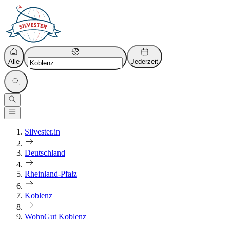
Alle
Jederzeit
Silvester.in
Deutschland
Rheinland-Pfalz
Koblenz
WohnGut Koblenz