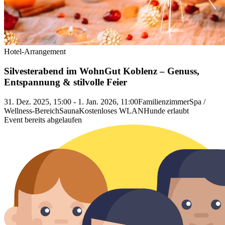
Hotel-Arrangement
Silvesterabend im WohnGut Koblenz – Genuss,
Entspannung & stilvolle Feier
31. Dez. 2025, 15:00 - 1. Jan. 2026, 11:00
Familienzimmer
Spa /
Wellness-Bereich
Sauna
Kostenloses WLAN
Hunde erlaubt
Event bereits abgelaufen