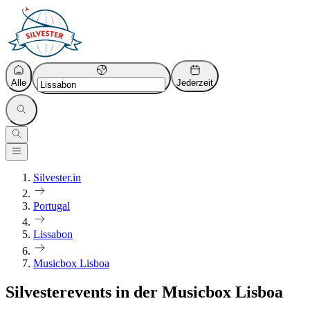
Alle
Jederzeit
Silvester.in
Portugal
Lissabon
Musicbox Lisboa
Silvesterevents in der Musicbox Lisboa