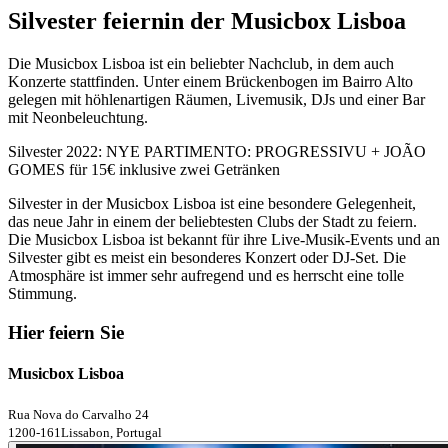
Silvester feiern
in der Musicbox Lisboa
Die Musicbox Lisboa ist ein beliebter Nachclub, in dem auch
Konzerte stattfinden. Unter einem Brückenbogen im Bairro Alto
gelegen mit höhlenartigen Räumen, Livemusik, DJs und einer Bar
mit Neonbeleuchtung.
Silvester 2022: NYE PARTIMENTO: PROGRESSIVU + JOÃO
GOMES für 15€ inklusive zwei Getränken
Silvester in der Musicbox Lisboa ist eine besondere Gelegenheit,
das neue Jahr in einem der beliebtesten Clubs der Stadt zu feiern.
Die Musicbox Lisboa ist bekannt für ihre Live-Musik-Events und an
Silvester gibt es meist ein besonderes Konzert oder DJ-Set. Die
Atmosphäre ist immer sehr aufregend und es herrscht eine tolle
Stimmung.
Hier feiern Sie
Musicbox Lisboa
Rua Nova do Carvalho 24
1200-161Lissabon, Portugal