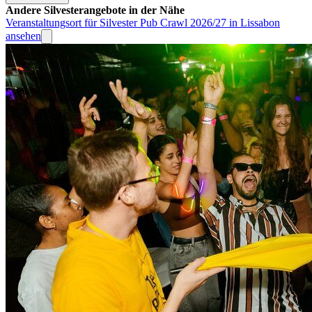
Andere Silvesterangebote in der Nähe
Veranstaltungsort für Silvester Pub Crawl 2026/27 in Lissabon
ansehen