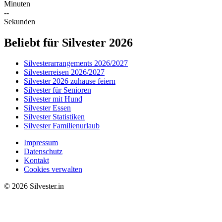
Minuten
--
Sekunden
Beliebt für Silvester 2026
Silvesterarrangements 2026/2027
Silvesterreisen 2026/2027
Silvester 2026 zuhause feiern
Silvester für Senioren
Silvester mit Hund
Silvester Essen
Silvester Statistiken
Silvester Familienurlaub
Impressum
Datenschutz
Kontakt
Cookies verwalten
© 2026 Silvester.in