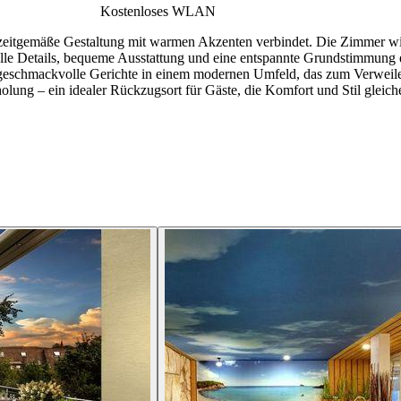
Kostenloses WLAN
e, zeitgemäße Gestaltung mit warmen Akzenten verbindet. Die Zimmer 
lle Details, bequeme Ausstattung und eine entspannte Grundstimmung en
 geschmackvolle Gerichte in einem modernen Umfeld, das zum Verweile
rholung – ein idealer Rückzugsort für Gäste, die Komfort und Stil gleic