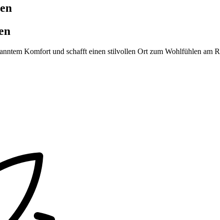
gen
en
nntem Komfort und schafft einen stilvollen Ort zum Wohlfühlen am Ran