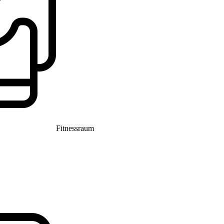
Fitnessraum