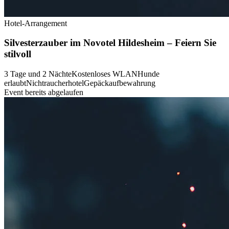
Hotel-Arrangement
Silvesterzauber im Novotel Hildesheim – Feiern Sie
stilvoll
3 Tage und 2 Nächte
Kostenloses WLAN
Hunde
erlaubt
Nichtraucherhotel
Gepäckaufbewahrung
Event bereits abgelaufen