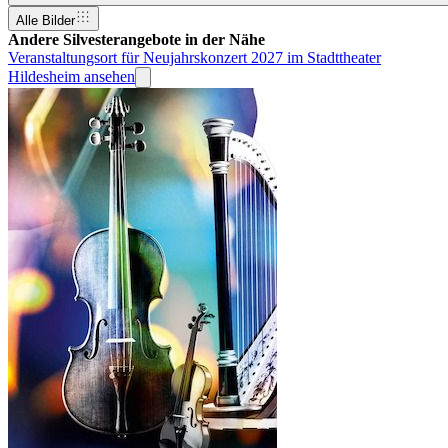
Alle Bilder
Andere Silvesterangebote in der Nähe
Veranstaltungsort für Neujahrskonzert 2027 im Stadttheater
Hildesheim ansehen