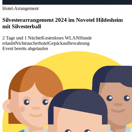
Hotel-Arrangement
Silvesterarrangement 2024 im Novotel Hildesheim
mit Silvesterball
2 Tage und 1 Nächte
Kostenloses WLAN
Hunde
erlaubt
Nichtraucherhotel
Gepäckaufbewahrung
Event bereits abgelaufen