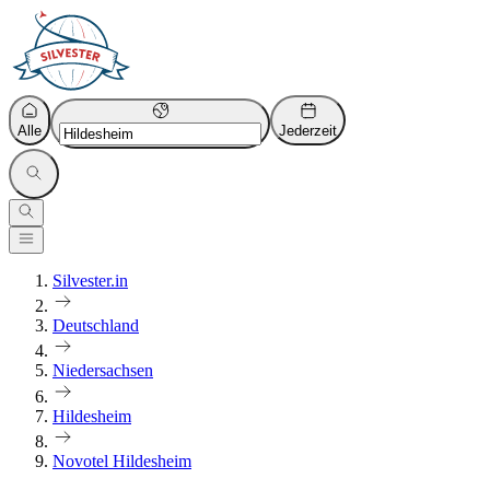
Alle
Jederzeit
Silvester.in
Deutschland
Niedersachsen
Hildesheim
Novotel Hildesheim