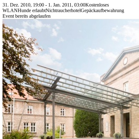
31. Dez. 2010, 19:00 - 1. Jan. 2011, 03:00
Kostenloses
WLAN
Hunde erlaubt
Nichtraucherhotel
Gepäckaufbewahrung
Event bereits abgelaufen