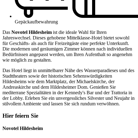
Gepäckaufbewahrung
Das
Novotel Hildesheim
ist die ideale Wahl für Ihren
Jahreswechsel. Dieses gehobene Mittelklasse-Hotel bietet sowohl
für Geschäfts- als auch für Freizeitgäste eine perfekte Unterkunft.
Die modernen und geräumigen Zimmer können nach individuellen
Bedürfnissen angepasst werden, um Ihren Aufenthalt so angenehm
wie möglich zu gestalten.
Das Hotel liegt in unmittelbarer Nähe des Wasserparadieses und des
Stadttheaters sowie der historischen Sehenswürdigkeiten
Hildesheims wie dem Marktplatz, der Michaelskirche, der
Andreaskirche und dem Hildesheimer Dom. Genießen Sie
mediterrane Spezialitäten in der Kennedy's Bar und der Trattoria in
der Lobby. Erleben Sie ein unvergessliches Silvester und Neujahr in
stilvollem Ambiente und lassen Sie sich rundum verwöhnen.
Hier feiern Sie
Novotel Hildesheim