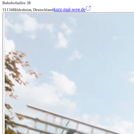
Bahnhofsallee 38
kurz-mal-weg.de
31134Hildesheim, Deutschland