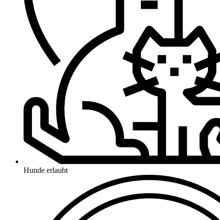
Hunde erlaubt