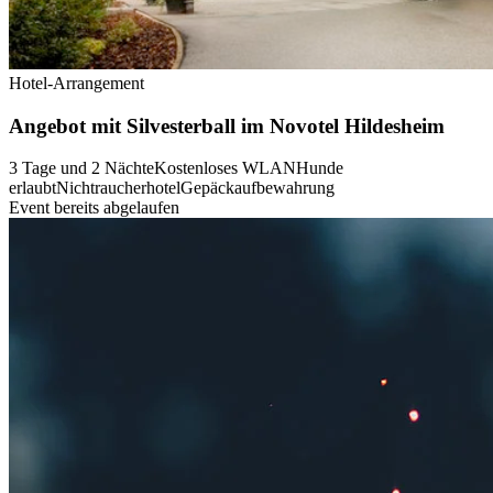
Hotel-Arrangement
Angebot mit Silvesterball im Novotel Hildesheim
3 Tage und 2 Nächte
Kostenloses WLAN
Hunde
erlaubt
Nichtraucherhotel
Gepäckaufbewahrung
Event bereits abgelaufen