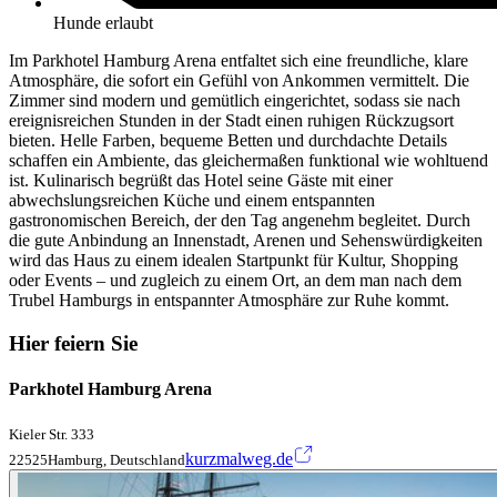
Hunde erlaubt
Im Parkhotel Hamburg Arena entfaltet sich eine freundliche, klare
Atmosphäre, die sofort ein Gefühl von Ankommen vermittelt. Die
Zimmer sind modern und gemütlich eingerichtet, sodass sie nach
ereignisreichen Stunden in der Stadt einen ruhigen Rückzugsort
bieten. Helle Farben, bequeme Betten und durchdachte Details
schaffen ein Ambiente, das gleichermaßen funktional wie wohltuend
ist. Kulinarisch begrüßt das Hotel seine Gäste mit einer
abwechslungsreichen Küche und einem entspannten
gastronomischen Bereich, der den Tag angenehm begleitet. Durch
die gute Anbindung an Innenstadt, Arenen und Sehenswürdigkeiten
wird das Haus zu einem idealen Startpunkt für Kultur, Shopping
oder Events – und zugleich zu einem Ort, an dem man nach dem
Trubel Hamburgs in entspannter Atmosphäre zur Ruhe kommt.
Hier feiern Sie
Parkhotel Hamburg Arena
Kieler Str. 333
kurzmalweg.de
22525Hamburg, Deutschland