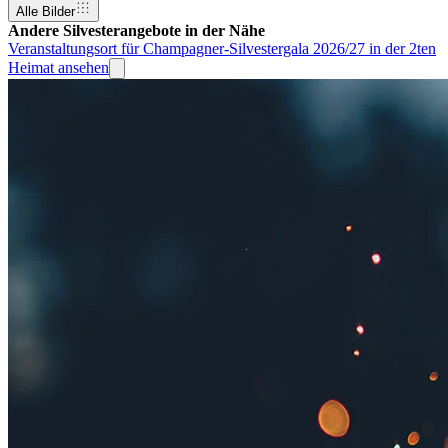
Alle Bilder
Andere Silvesterangebote in der Nähe
Veranstaltungsort für Champagner-Silvestergala 2026/27 in der 2ten
Heimat ansehen