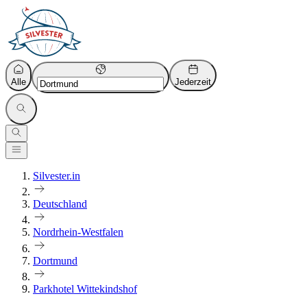
Alle
Jederzeit
Silvester.in
Deutschland
Nordrhein-Westfalen
Dortmund
Parkhotel Wittekindshof