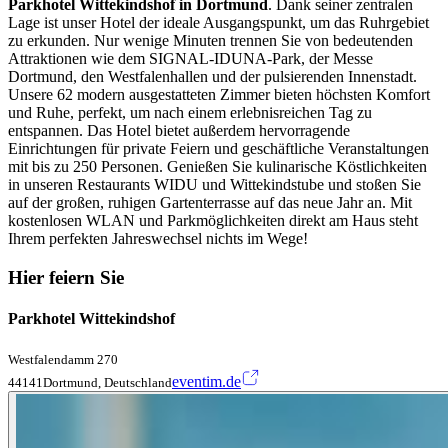
Parkhotel Wittekindshof in Dortmund
. Dank seiner zentralen
Lage ist unser Hotel der ideale Ausgangspunkt, um das Ruhrgebiet
zu erkunden. Nur wenige Minuten trennen Sie von bedeutenden
Attraktionen wie dem SIGNAL-IDUNA-Park, der Messe
Dortmund, den Westfalenhallen und der pulsierenden Innenstadt.
Unsere 62 modern ausgestatteten Zimmer bieten höchsten Komfort
und Ruhe, perfekt, um nach einem erlebnisreichen Tag zu
entspannen. Das Hotel bietet außerdem hervorragende
Einrichtungen für private Feiern und geschäftliche Veranstaltungen
mit bis zu 250 Personen. Genießen Sie kulinarische Köstlichkeiten
in unseren Restaurants WIDU und Wittekindstube und stoßen Sie
auf der großen, ruhigen Gartenterrasse auf das neue Jahr an. Mit
kostenlosen WLAN und Parkmöglichkeiten direkt am Haus steht
Ihrem perfekten Jahreswechsel nichts im Wege!
Hier feiern Sie
Parkhotel Wittekindshof
Westfalendamm 270
eventim.de
44141Dortmund, Deutschland