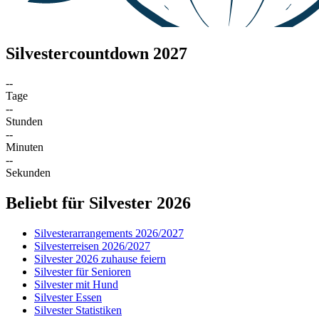
Silvestercountdown 2027
--
Tage
--
Stunden
--
Minuten
--
Sekunden
Beliebt für Silvester 2026
Silvesterarrangements 2026/2027
Silvesterreisen 2026/2027
Silvester 2026 zuhause feiern
Silvester für Senioren
Silvester mit Hund
Silvester Essen
Silvester Statistiken