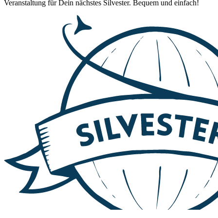
Veranstaltung für Dein nächstes Silvester. Bequem und einfach!