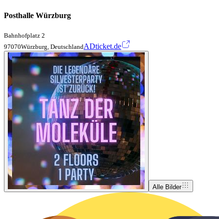
Posthalle Würzburg
Bahnhofplatz 2
ADticket.de
97070Würzburg, Deutschland
Alle Bilder