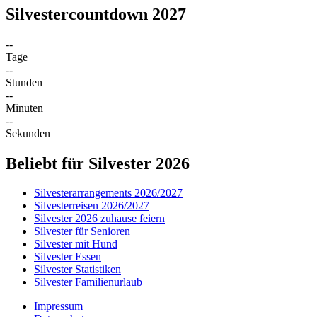
Silvestercountdown 2027
--
Tage
--
Stunden
--
Minuten
--
Sekunden
Beliebt für Silvester 2026
Silvesterarrangements 2026/2027
Silvesterreisen 2026/2027
Silvester 2026 zuhause feiern
Silvester für Senioren
Silvester mit Hund
Silvester Essen
Silvester Statistiken
Silvester Familienurlaub
Impressum