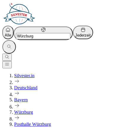
Alle
Jederzeit
Silvester.in
Deutschland
Bayern
Würzburg
Posthalle Würzburg