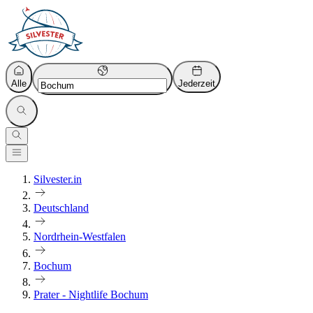
Alle
Jederzeit
Silvester.in
Deutschland
Nordrhein-Westfalen
Bochum
Prater - Nightlife Bochum