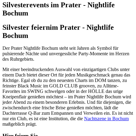
Silvesterevents im Prater - Nightlife
Bochum
Silvester feiern
im Prater - Nightlife
Bochum
Der Prater Nightlife Bochum steht seit Jahren als Symbol für
pulsierende Nächte und unvergessliche Party-Momente im Herzen
des Ruhrgebiets.
Mit einer beeindruckenden Auswahl von einzigartigen Clubs unter
einem Dach bietet dieser Ort für jeden Musikgeschmack genau das
Richtige. Egal ob du zu den neuesten Charts im DOM tanzen, zu
feinster Black Music im GOLD CLUB grooven, zu Alltime-
Favorites im SWING schwelgen oder in der HÖLLE das urige
Kneipenflair genießen möchtest – im Prater Nightlife Bochum wird
jeder Abend zu einem besonderen Erlebnis. Und für diejenigen, die
zwischendurch eine frische Brise genießen möchten, lädt die
Dachterrasse Q-Bar zum Entspannen und Verweilen ein. Es ist nicht
nur ein Club, es ist eine Institution, die die
Nachtszene in Bochum
maßgeblich prägt.
Hier feiern Sie