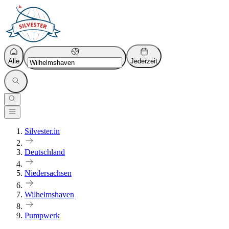
Alle
Jederzeit
Silvester.in
Deutschland
Niedersachsen
Wilhelmshaven
Pumpwerk