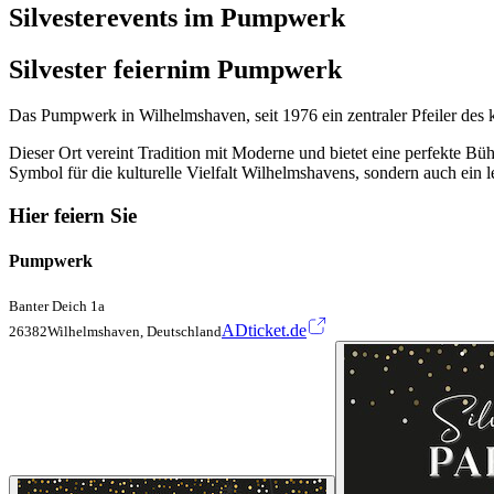
Silvesterevents im Pumpwerk
Silvester feiern
im Pumpwerk
Das Pumpwerk in Wilhelmshaven, seit 1976 ein zentraler Pfeiler des ku
Dieser Ort vereint Tradition mit Moderne und bietet eine perfekte Bü
Symbol für die kulturelle Vielfalt Wilhelmshavens, sondern auch ein l
Hier feiern Sie
Pumpwerk
Banter Deich 1a
ADticket.de
26382Wilhelmshaven, Deutschland