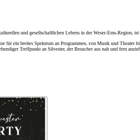
lturellen und gesellschaftlichen Lebens in der Weser-Ems-Region, ist m
hne für ein breites Spektrum an Programmen, von Musik und Theater bis
ebendiger Treffpunkt an Silvester, der Besucher aus nah und fern anzieh