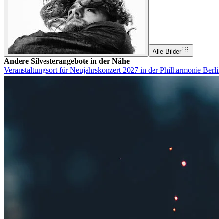
Alle Bilder
Andere Silvesterangebote in der Nähe
Veranstaltungsort für Neujahrskonzert 2027 in der Philharmonie Berl