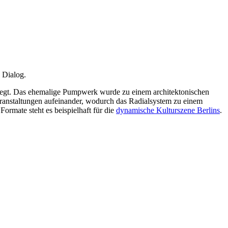
d Dialog.
u legt. Das ehemalige Pumpwerk wurde zu einem architektonischen
Veranstaltungen aufeinander, wodurch das Radialsystem zu einem
ormate steht es beispielhaft für die
dynamische Kulturszene Berlins
.