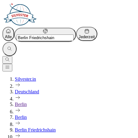
Alle
Jederzeit
Silvester.in
Deutschland
Berlin
Berlin
Berlin Friedrichshain