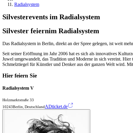
Radialsystem
Silvesterevents im Radialsystem
Silvester feiern
im Radialsystem
Das Radialsystem in Berlin, direkt an der Spree gelegen, ist weit mehr
Seit seiner Eröffnung im Jahr 2006 hat es sich als innovatives Kult
Juwel umgewandelt, das Tradition und Moderne in sich vereint. Hier t
Schmelztiegel für Künstler und Denker aus der ganzen Welt wird. Mit 
Hier feiern Sie
Radialsystem V
Holzmarktstraße 33
ADticket.de
10243Berlin, Deutschland