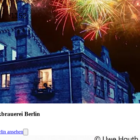
kbrauerei Berlin
rlin ansehen