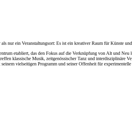
 als nur ein Veranstaltungsort: Es ist ein kreativer Raum für Künste un
urzentrum etabliert, das den Fokus auf die Verknüpfung von Alt und Ne
reffen klassische Musik, zeitgenössischer Tanz und interdisziplinäre 
seinem vielseitigen Programm und seiner Offenheit für experimentelle F