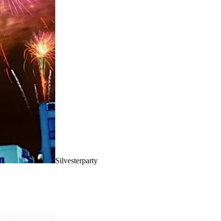
Silvesterparty