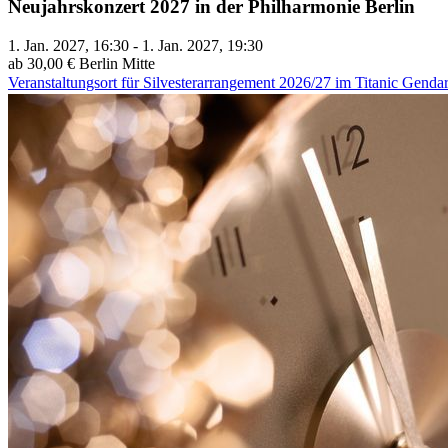
Neujahrskonzert 2027 in der Philharmonie Berlin
1. Jan. 2027, 16:30 - 1. Jan. 2027, 19:30
ab 30,00 €
Berlin Mitte
Veranstaltungsort für Silvesterarrangement 2026/27 im Titanic Gend