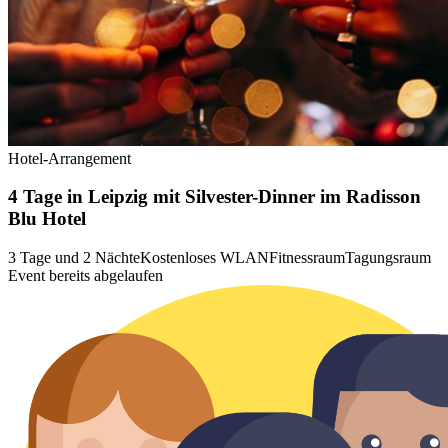
Hotel-Arrangement
4 Tage in Leipzig mit Silvester-Dinner im Radisson
Blu Hotel
3 Tage und 2 Nächte
Kostenloses WLAN
Fitnessraum
Tagungsraum
Event bereits abgelaufen