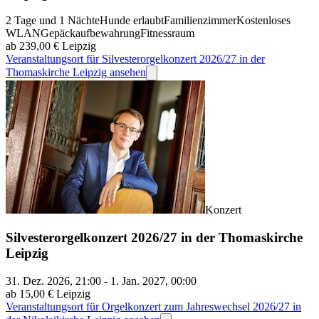
2 Tage und 1 Nächte
Hunde erlaubt
Familienzimmer
Kostenloses
WLAN
Gepäckaufbewahrung
Fitnessraum
ab 239,00 €
Leipzig
Veranstaltungsort für Silvesterorgelkonzert 2026/27 in der
Thomaskirche Leipzig ansehen
Konzert
Silvesterorgelkonzert 2026/27 in der Thomaskirche
Leipzig
31. Dez. 2026, 21:00 - 1. Jan. 2027, 00:00
ab 15,00 €
Leipzig
Veranstaltungsort für Orgelkonzert zum Jahreswechsel 2026/27 in