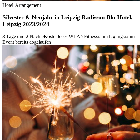
Hotel-Arrangement
Silvester & Neujahr in Leipzig Radisson Blu Hotel,
Leipzig 2023/2024
3 Tage und 2 Nächte
Kostenloses WLAN
Fitnessraum
Tagungsraum
Event bereits abgelaufen