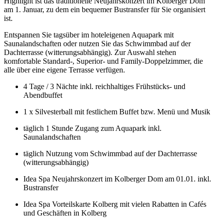
Highlight ist das traditionelle Neujahrskonzert im Kolberger Dom
am 1. Januar, zu dem ein bequemer Bustransfer für Sie organisiert
ist.
Entspannen Sie tagsüber im hoteleigenen Aquapark mit
Saunalandschaften oder nutzen Sie das Schwimmbad auf der
Dachterrasse (witterungsabhängig). Zur Auswahl stehen
komfortable Standard-, Superior- und Family-Doppelzimmer, die
alle über eine eigene Terrasse verfügen.
4 Tage / 3 Nächte inkl. reichhaltiges Frühstücks- und
Abendbuffet
1 x Silvesterball mit festlichem Buffet bzw. Menü und Musik
täglich 1 Stunde Zugang zum Aquapark inkl.
Saunalandschaften
täglich Nutzung vom Schwimmbad auf der Dachterrasse
(witterungsabhängig)
Idea Spa Neujahrskonzert im Kolberger Dom am 01.01. inkl.
Bustransfer
Idea Spa Vorteilskarte Kolberg mit vielen Rabatten in Cafés
und Geschäften in Kolberg