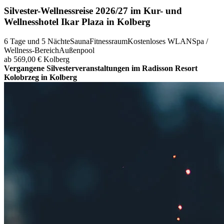
Silvester-Wellnessreise 2026/27 im Kur- und
Wellnesshotel Ikar Plaza in Kolberg
6 Tage und 5 Nächte
Sauna
Fitnessraum
Kostenloses WLAN
Spa /
Wellness-Bereich
Außenpool
ab 569,00 €
Kolberg
Vergangene Silvesterveranstaltungen im Radisson Resort
Kolobrzeg in Kolberg