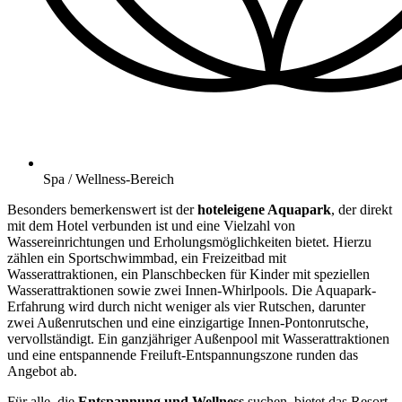
Spa / Wellness-Bereich
Besonders bemerkenswert ist der
hoteleigene Aquapark
, der direkt
mit dem Hotel verbunden ist und eine Vielzahl von
Wassereinrichtungen und Erholungsmöglichkeiten bietet. Hierzu
zählen ein Sportschwimmbad, ein Freizeitbad mit
Wasserattraktionen, ein Planschbecken für Kinder mit speziellen
Wasserattraktionen sowie zwei Innen-Whirlpools. Die Aquapark-
Erfahrung wird durch nicht weniger als vier Rutschen, darunter
zwei Außenrutschen und eine einzigartige Innen-Pontonrutsche,
vervollständigt. Ein ganzjähriger Außenpool mit Wasserattraktionen
und eine entspannende Freiluft-Entspannungszone runden das
Angebot ab.
Für alle, die
Entspannung und Wellness
suchen, bietet das Resort