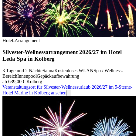
Hotel-Arrangement
Silvester-Wellnessarrangement 2026/27 im Hotel
Leda Spa in Kolberg
3 Tage und 2 Nächte
Sauna
Kostenloses WLAN
Spa / Wellness-
Bereich
Innenpool
Gepäckaufbewahrung
ab 639,00 €
Kolberg
Veranstaltungsort für Silvester-Wellnessurlaub 2026/27 im 5-Sterne-
Hotel Marine in Kolberg ansehen