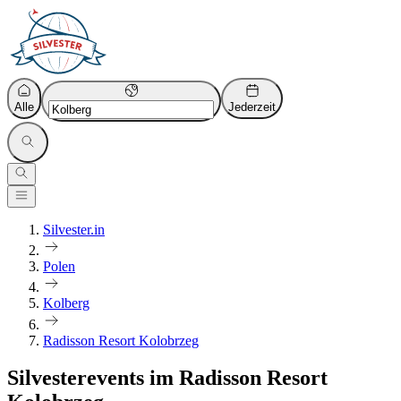
Alle
Jederzeit
Silvester.in
Polen
Kolberg
Radisson Resort Kolobrzeg
Silvesterevents im Radisson Resort