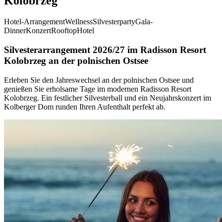
Kolobrzeg
Hotel-Arrangement
Wellness
Silvesterparty
Gala-
Dinner
Konzert
Rooftop
Hotel
Silvesterarrangement 2026/27 im Radisson Resort
Kolobrzeg an der polnischen Ostsee
Erleben Sie den Jahreswechsel an der polnischen Ostsee und
genießen Sie erholsame Tage im modernen Radisson Resort
Kolobrzeg. Ein festlicher Silvesterball und ein Neujahrskonzert im
Kolberger Dom runden Ihren Aufenthalt perfekt ab.