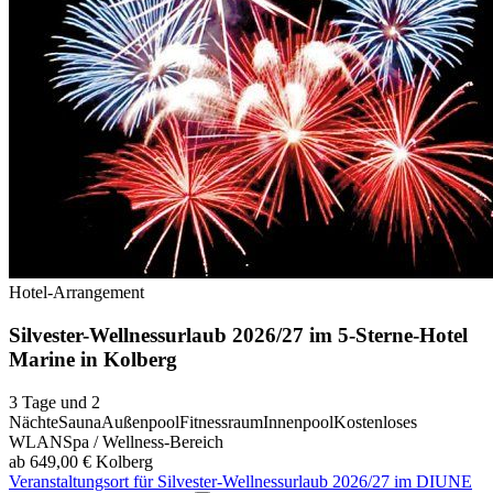
Hotel-Arrangement
Silvester-Wellnessurlaub 2026/27 im 5-Sterne-Hotel
Marine in Kolberg
3 Tage und 2
Nächte
Sauna
Außenpool
Fitnessraum
Innenpool
Kostenloses
WLAN
Spa / Wellness-Bereich
ab 649,00 €
Kolberg
Veranstaltungsort für Silvester-Wellnessurlaub 2026/27 im DIUNE