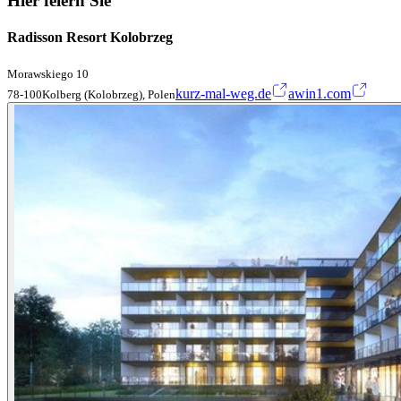
Hier feiern Sie
Radisson Resort Kolobrzeg
Morawskiego 10
kurz-mal-weg.de
awin1.com
78-100Kolberg (Kolobrzeg), Polen