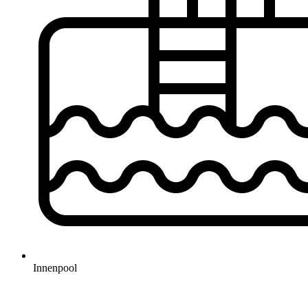
Innenpool