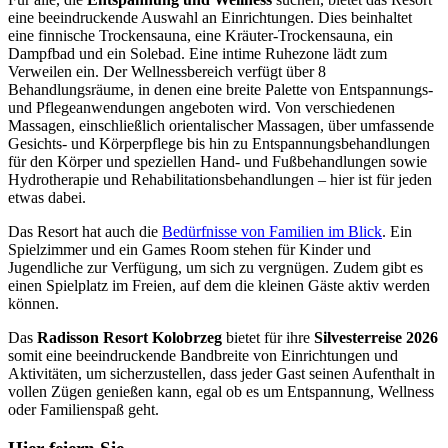
eine beeindruckende Auswahl an Einrichtungen. Dies beinhaltet
eine finnische Trockensauna, eine Kräuter-Trockensauna, ein
Dampfbad und ein Solebad. Eine intime Ruhezone lädt zum
Verweilen ein. Der Wellnessbereich verfügt über 8
Behandlungsräume, in denen eine breite Palette von Entspannungs-
und Pflegeanwendungen angeboten wird. Von verschiedenen
Massagen, einschließlich orientalischer Massagen, über umfassende
Gesichts- und Körperpflege bis hin zu Entspannungsbehandlungen
für den Körper und speziellen Hand- und Fußbehandlungen sowie
Hydrotherapie und Rehabilitationsbehandlungen – hier ist für jeden
etwas dabei.
Das Resort hat auch die
Bedürfnisse von Familien im Blick
. Ein
Spielzimmer und ein Games Room stehen für Kinder und
Jugendliche zur Verfügung, um sich zu vergnügen. Zudem gibt es
einen Spielplatz im Freien, auf dem die kleinen Gäste aktiv werden
können.
Das
Radisson Resort Kolobrzeg
bietet für ihre
Silvesterreise 2026
somit eine beeindruckende Bandbreite von Einrichtungen und
Aktivitäten, um sicherzustellen, dass jeder Gast seinen Aufenthalt in
vollen Zügen genießen kann, egal ob es um Entspannung, Wellness
oder Familienspaß geht.