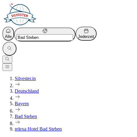
Alle
Jederzeit
Silvester.in
Deutschland
Bayern
Bad Steben
relexa Hotel Bad Steben