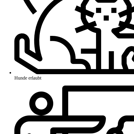
Hunde erlaubt