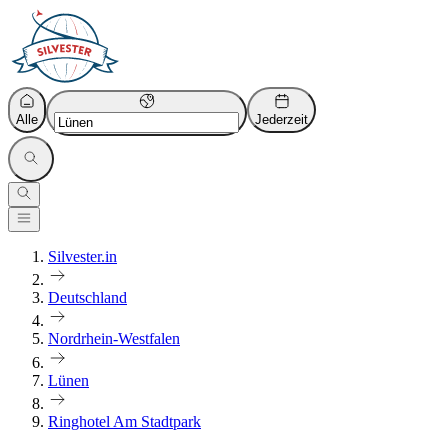
Alle
Jederzeit
Silvester.in
Deutschland
Nordrhein-Westfalen
Lünen
Ringhotel Am Stadtpark