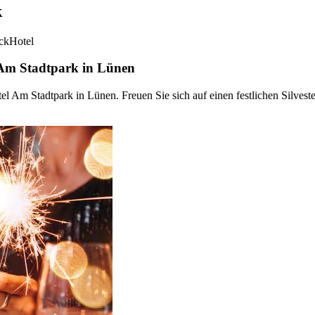
k
ck
Hotel
 Am Stadtpark in Lünen
el Am Stadtpark in Lünen. Freuen Sie sich auf einen festlichen Silves