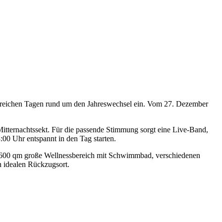
nisreichen Tagen rund um den Jahreswechsel ein. Vom 27. Dezember
Mitternachtssekt. Für die passende Stimmung sorgt eine Live-Band,
00 Uhr entspannt in den Tag starten.
r 600 qm große Wellnessbereich mit Schwimmbad, verschiedenen
 idealen Rückzugsort.