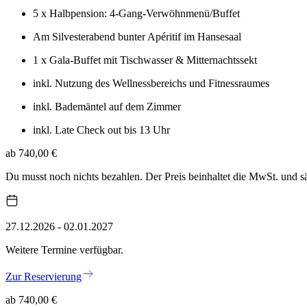
5 x Halbpension: 4-Gang-Verwöhnmenü/Buffet
Am Silvesterabend bunter Apéritif im Hansesaal
1 x Gala-Buffet mit Tischwasser & Mitternachtssekt
inkl. Nutzung des Wellnessbereichs und Fitnessraumes
inkl. Bademäntel auf dem Zimmer
inkl. Late Check out bis 13 Uhr
ab 740,00 €
Du musst noch nichts bezahlen. Der Preis beinhaltet die MwSt. und 
27.12.2026 - 02.01.2027
Weitere Termine verfügbar.
Zur Reservierung
ab 740,00 €