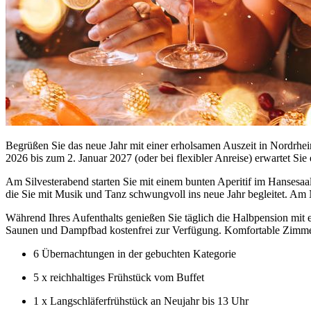
Begrüßen Sie das neue Jahr mit einer erholsamen Auszeit in Nordrhe
2026 bis zum 2. Januar 2027 (oder bei flexibler Anreise) erwartet S
Am Silvesterabend starten Sie mit einem bunten Aperitif im Hansesaa
die Sie mit Musik und Tanz schwungvoll ins neue Jahr begleitet. Am 
Während Ihres Aufenthalts genießen Sie täglich die Halbpension m
Saunen und Dampfbad kostenfrei zur Verfügung. Komfortable Zimmer
6 Übernachtungen in der gebuchten Kategorie
5 x reichhaltiges Frühstück vom Buffet
1 x Langschläferfrühstück an Neujahr bis 13 Uhr