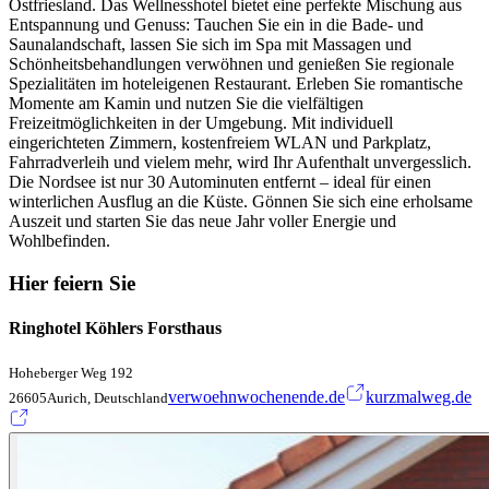
Ostfriesland. Das Wellnesshotel bietet eine perfekte Mischung aus
Entspannung und Genuss: Tauchen Sie ein in die Bade- und
Saunalandschaft, lassen Sie sich im Spa mit Massagen und
Schönheitsbehandlungen verwöhnen und genießen Sie regionale
Spezialitäten im hoteleigenen Restaurant. Erleben Sie romantische
Momente am Kamin und nutzen Sie die vielfältigen
Freizeitmöglichkeiten in der Umgebung. Mit individuell
eingerichteten Zimmern, kostenfreiem WLAN und Parkplatz,
Fahrradverleih und vielem mehr, wird Ihr Aufenthalt unvergesslich.
Die Nordsee ist nur 30 Autominuten entfernt – ideal für einen
winterlichen Ausflug an die Küste. Gönnen Sie sich eine erholsame
Auszeit und starten Sie das neue Jahr voller Energie und
Wohlbefinden.
Hier feiern Sie
Ringhotel Köhlers Forsthaus
Hoheberger Weg 192
verwoehnwochenende.de
kurzmalweg.de
26605Aurich, Deutschland