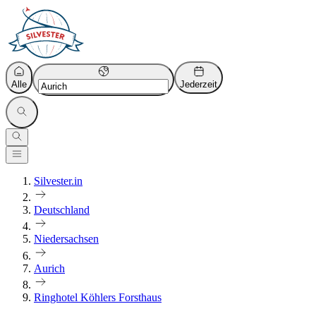
Alle
Jederzeit
Silvester.in
Deutschland
Niedersachsen
Aurich
Ringhotel Köhlers Forsthaus