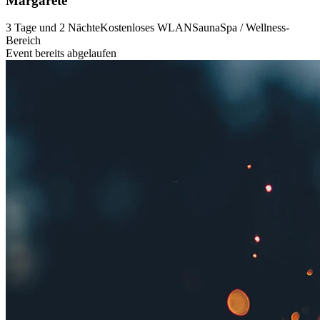
Margarete
3 Tage und 2 Nächte
Kostenloses WLAN
Sauna
Spa / Wellness-
Bereich
Event bereits abgelaufen