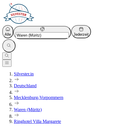
Alle
Jederzeit
Silvester.in
Deutschland
Mecklenburg-Vorpommern
Waren (Müritz)
Ringhotel Villa Margarete