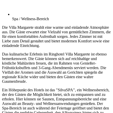
Spa / Wellness-Bereich
Die Villa Margarete strahlt eine warme und einladende Atmosphäre
aus. Die Gäste erwartet eine Vielzahl von gemütlichen Zimmern, die
für einen komfortablen Aufenthalt sorgen. Jedes Zimmer ist mit
Liebe zum Detail gestaltet und bietet modernen Komfort sowie eine
einladende Einrichtung.
Das kulinarische Erlebnis im Ringhotel Villa Margarete ist ebenso
bemerkenswert. Die Gäste können sich auf reichhaltige und
köstliche Mahlzeiten freuen, die im Rahmen von Genießer-
Frühstücksbuffets und 3-Gang-Abendmenüs serviert werden. Die
Vielfalt der Aromen und die Auswahl an Gerichten spiegeln die
regionale Küche wider und bieten den Gästen eine wahre
Gaumenfreude.
Ein Höhepunkt des Hotels ist das "SilvaSPA", ein Wellnessbereich,
der den Gästen die Möglichkeit bietet, sich zu entspannen und zu
erholen. Hier können sie Saunen, Entspannungsbereiche und eine
Auswahl an Beauty- und Wellnessanwendungen genießen. Der
Spa-Bereich ist auch während der Feiertage geöffnet und bietet den
Gästen die perfekte Gelegenheit, den Alltagsstress hinter sich zu