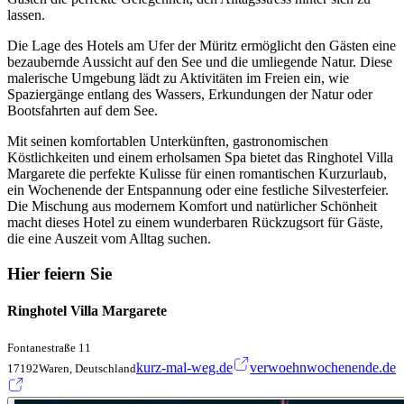
lassen.
Die Lage des Hotels am Ufer der Müritz ermöglicht den Gästen eine
bezaubernde Aussicht auf den See und die umliegende Natur. Diese
malerische Umgebung lädt zu Aktivitäten im Freien ein, wie
Spaziergänge entlang des Wassers, Erkundungen der Natur oder
Bootsfahrten auf dem See.
Mit seinen komfortablen Unterkünften, gastronomischen
Köstlichkeiten und einem erholsamen Spa bietet das Ringhotel Villa
Margarete die perfekte Kulisse für einen romantischen Kurzurlaub,
ein Wochenende der Entspannung oder eine festliche Silvesterfeier.
Die Mischung aus modernem Komfort und natürlicher Schönheit
macht dieses Hotel zu einem wunderbaren Rückzugsort für Gäste,
die eine Auszeit vom Alltag suchen.
Hier feiern Sie
Ringhotel Villa Margarete
Fontanestraße 11
kurz-mal-weg.de
verwoehnwochenende.de
17192Waren, Deutschland