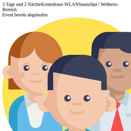
3 Tage und 2 Nächte
Kostenloses WLAN
Sauna
Spa / Wellness-
Bereich
Event bereits abgelaufen