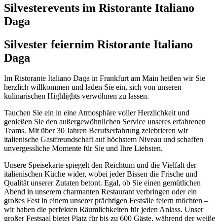
Silvesterevents im Ristorante Italiano
Daga
Silvester feiern
im Ristorante Italiano
Daga
Im Ristorante Italiano Daga in Frankfurt am Main heißen wir Sie
herzlich willkommen und laden Sie ein, sich von unseren
kulinarischen Highlights verwöhnen zu lassen.
Tauchen Sie ein in eine Atmosphäre voller Herzlichkeit und
genießen Sie den außergewöhnlichen Service unseres erfahrenen
Teams. Mit über 30 Jahren Berufserfahrung zelebrieren wir
italienische Gastfreundschaft auf höchstem Niveau und schaffen
unvergessliche Momente für Sie und Ihre Liebsten.
Unsere Speisekarte spiegelt den Reichtum und die Vielfalt der
italienischen Küche wider, wobei jeder Bissen die Frische und
Qualität unserer Zutaten betont. Egal, ob Sie einen gemütlichen
Abend in unserem charmanten Restaurant verbringen oder ein
großes Fest in einem unserer prächtigen Festsäle feiern möchten –
wir haben die perfekten Räumlichkeiten für jeden Anlass. Unser
großer Festsaal bietet Platz für bis zu 600 Gäste, während der weiße