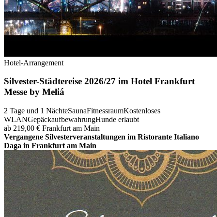
Hotel-Arrangement
Silvester-Städtereise 2026/27 im Hotel Frankfurt
Messe by Meliá
2 Tage und 1 Nächte
Sauna
Fitnessraum
Kostenloses
WLAN
Gepäckaufbewahrung
Hunde erlaubt
ab 219,00 €
Frankfurt am Main
Vergangene Silvesterveranstaltungen im Ristorante Italiano
Daga in Frankfurt am Main