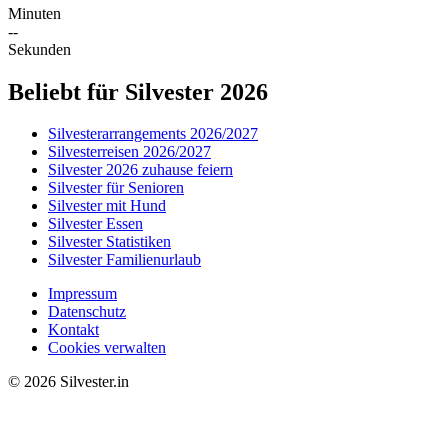
Minuten
--
Sekunden
Beliebt für Silvester 2026
Silvesterarrangements 2026/2027
Silvesterreisen 2026/2027
Silvester 2026 zuhause feiern
Silvester für Senioren
Silvester mit Hund
Silvester Essen
Silvester Statistiken
Silvester Familienurlaub
Impressum
Datenschutz
Kontakt
Cookies verwalten
© 2026 Silvester.in