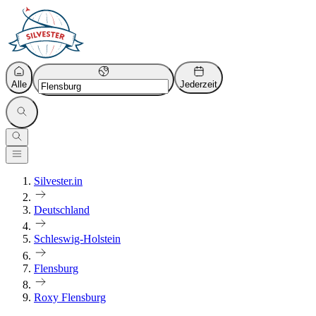
Alle
Jederzeit
Silvester.in
Deutschland
Schleswig-Holstein
Flensburg
Roxy Flensburg