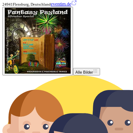
eventim.de
24941Flensburg, Deutschland
Alle Bilder