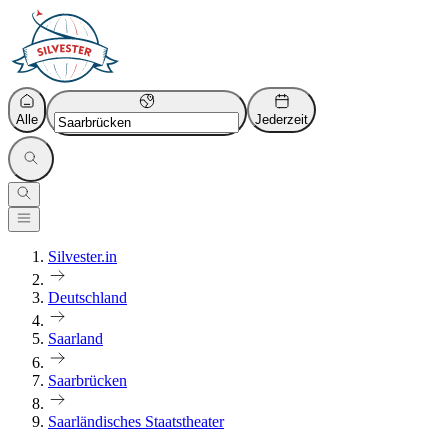
Alle
Jederzeit
Silvester.in
Deutschland
Saarland
Saarbrücken
Saarländisches Staatstheater