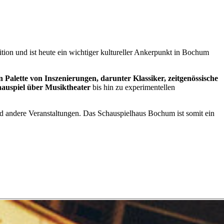
tion und ist heute ein wichtiger kultureller Ankerpunkt in Bochum
n Palette von Inszenierungen, darunter Klassiker, zeitgenössische
auspiel über Musiktheater
bis hin zu experimentellen
und andere Veranstaltungen. Das Schauspielhaus Bochum ist somit ein