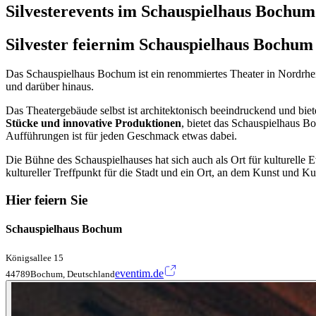
Silvesterevents im Schauspielhaus Bochum
Silvester feiern
im Schauspielhaus Bochum
Das Schauspielhaus Bochum ist ein renommiertes Theater in Nordrhein
und darüber hinaus.
Das Theatergebäude selbst ist architektonisch beeindruckend und biet
Stücke und innovative Produktionen
, bietet das Schauspielhaus B
Aufführungen ist für jeden Geschmack etwas dabei.
Die Bühne des Schauspielhauses hat sich auch als Ort für kulturelle 
kultureller Treffpunkt für die Stadt und ein Ort, an dem Kunst und K
Hier feiern Sie
Schauspielhaus Bochum
Königsallee 15
eventim.de
44789Bochum, Deutschland