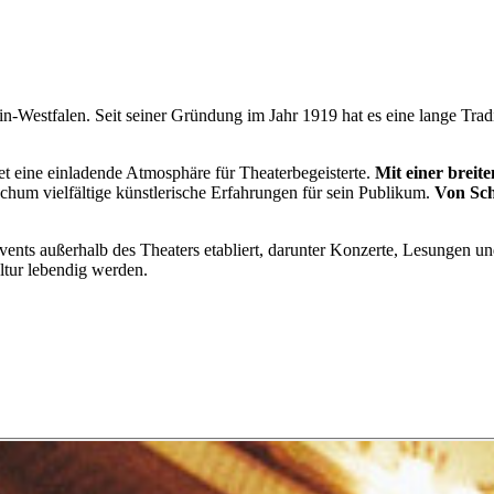
-Westfalen. Seit seiner Gründung im Jahr 1919 hat es eine lange Tradi
et eine einladende Atmosphäre für Theaterbegeisterte.
Mit einer breite
ochum vielfältige künstlerische Erfahrungen für sein Publikum.
Von Sch
Events außerhalb des Theaters etabliert, darunter Konzerte, Lesungen 
ultur lebendig werden.