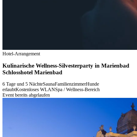
Hotel-Arrangement
Kulinarische Wellness-Silvesterparty in Marienbad
Schlosshotel Marienbad
6 Tage und 5 Nächte
Sauna
Familienzimmer
Hunde
erlaubt
Kostenloses WLAN
Spa / Wellness-Bereich
Event bereits abgelaufen