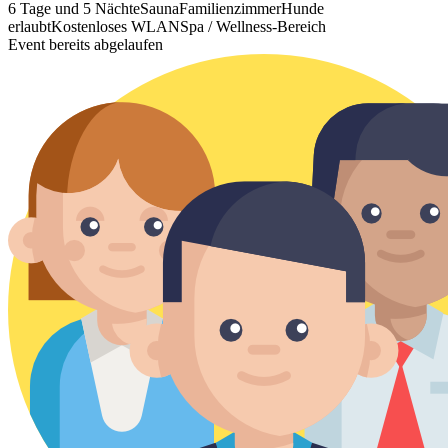
6 Tage und 5 Nächte
Sauna
Familienzimmer
Hunde
erlaubt
Kostenloses WLAN
Spa / Wellness-Bereich
Event bereits abgelaufen