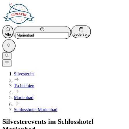
Alle
Jederzeit
Silvester.in
Tschechien
Marienbad
Schlosshotel Marienbad
Silvesterevents im Schlosshotel