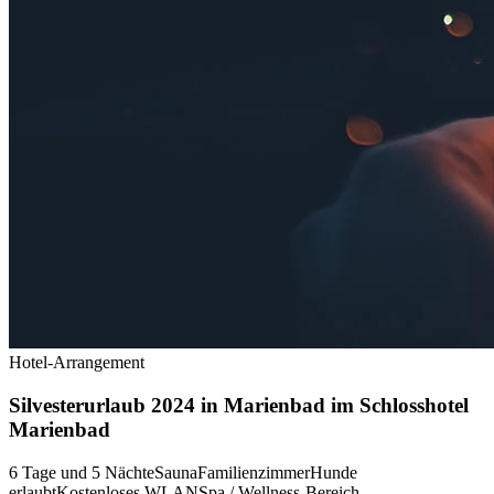
Hotel-Arrangement
Silvesterurlaub 2024 in Marienbad im Schlosshotel
Marienbad
6 Tage und 5 Nächte
Sauna
Familienzimmer
Hunde
erlaubt
Kostenloses WLAN
Spa / Wellness-Bereich