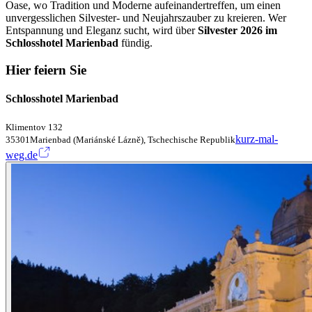
Oase, wo Tradition und Moderne aufeinandertreffen, um einen
unvergesslichen Silvester- und Neujahrszauber zu kreieren. Wer
Entspannung und Eleganz sucht, wird über
Silvester 2026 im
Schlosshotel Marienbad
fündig.
Hier feiern Sie
Schlosshotel Marienbad
Klimentov 132
kurz-mal-
35301Marienbad (Mariánské Lázně), Tschechische Republik
weg.de