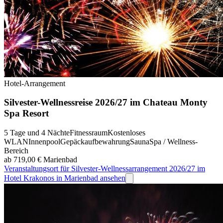
Hotel-Arrangement
Silvester-Wellnessreise 2026/27 im Chateau Monty
Spa Resort
5 Tage und 4 Nächte
Fitnessraum
Kostenloses
WLAN
Innenpool
Gepäckaufbewahrung
Sauna
Spa / Wellness-
Bereich
ab 719,00 €
Marienbad
Veranstaltungsort für Silvester-Wellnessarrangement 2026/27 im
Hotel Krakonos in Marienbad ansehen