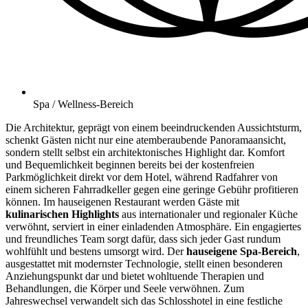
Spa / Wellness-Bereich
Die Architektur, geprägt von einem beeindruckenden Aussichtsturm,
schenkt Gästen nicht nur eine atemberaubende Panoramaansicht,
sondern stellt selbst ein architektonisches Highlight dar. Komfort
und Bequemlichkeit beginnen bereits bei der kostenfreien
Parkmöglichkeit direkt vor dem Hotel, während Radfahrer von
einem sicheren Fahrradkeller gegen eine geringe Gebühr profitieren
können. Im hauseigenen Restaurant werden Gäste mit
kulinarischen Highlights
aus internationaler und regionaler Küche
verwöhnt, serviert in einer einladenden Atmosphäre. Ein engagiertes
und freundliches Team sorgt dafür, dass sich jeder Gast rundum
wohlfühlt und bestens umsorgt wird. Der
hauseigene Spa-Bereich
,
ausgestattet mit modernster Technologie, stellt einen besonderen
Anziehungspunkt dar und bietet wohltuende Therapien und
Behandlungen, die Körper und Seele verwöhnen. Zum
Jahreswechsel verwandelt sich das Schlosshotel in eine festliche