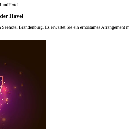
Hund
Hotel
 der Havel
 Seehotel Brandenburg. Es erwartet Sie ein erholsames Arrangement mit