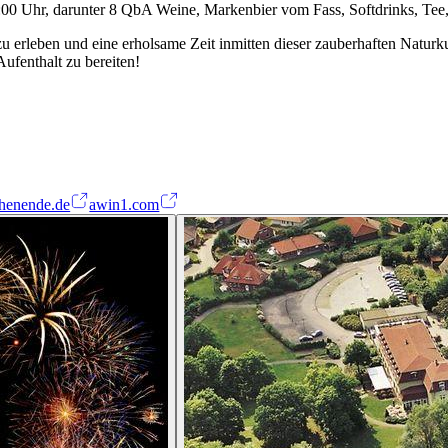
0 Uhr, darunter 8 QbA Weine, Markenbier vom Fass, Softdrinks, Tee, 
u erleben und eine erholsame Zeit inmitten dieser zauberhaften Naturk
ufenthalt zu bereiten!
henende.de
awin1.com