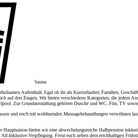
Sauna
holsamen Aufenthalt. Egal ob ihr als Kurzurlauber, Familien, Geschäft
 sich auf drei Etagen. Wir bieten verschiedene Kategorien, die jedem
irlpool. Zur Grundausstattung gehören Dusche und WC, Fön, TV sowie 
h lassen und euch mit wohltuenden Massagebehandlungen verwöhnen lass
der Hauptsaison bieten wir eine abwechslungsreiche Halbpension inklus
All-Inklusive-Verpflegung. Freut euch neben dem reichhaltigen Frühs