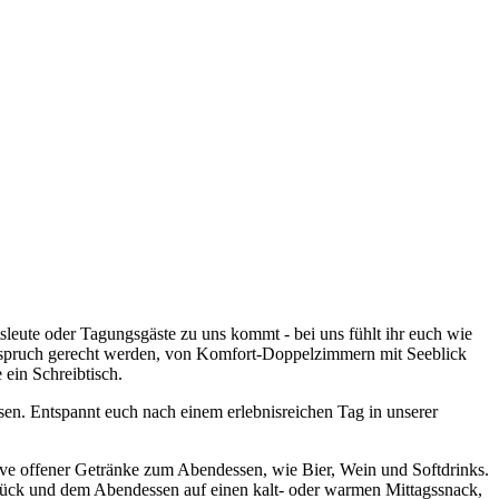
sleute oder Tagungsgäste zu uns kommt - bei uns fühlt ihr euch wie
 Anspruch gerecht werden, von Komfort-Doppelzimmern mit Seeblick
ein Schreibtisch.
en. Entspannt euch nach einem erlebnisreichen Tag in unserer
ive offener Getränke zum Abendessen, wie Bier, Wein und Softdrinks.
tück und dem Abendessen auf einen kalt- oder warmen Mittagssnack,