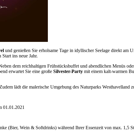
el
und genießen Sie erholsame Tage in idyllischer Seelage direkt am 
Start ins neue Jahr.
eben dem reichhaltigen Frühstücksbuffet und abendlichen Menüs oder
bend erwartet Sie eine große
Silvester-Party
mit einem kalt-warmen Buf
 Zudem lädt die malerische Umgebung des Naturparks Westhavelland zu
am 01.01.2021
nke (Bier, Wein & Softdrinks) während Ihrer Essenzeit von max. 1,5 S