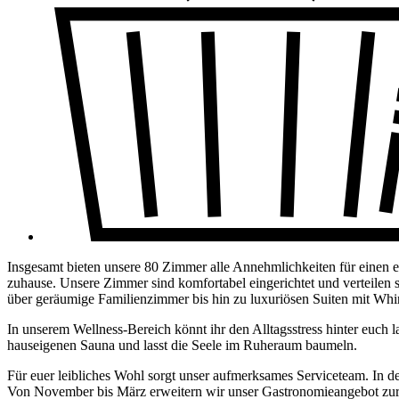
Insgesamt bieten unsere 80 Zimmer alle Annehmlichkeiten für einen er
zuhause. Unsere Zimmer sind komfortabel eingerichtet und verteilen
über geräumige Familienzimmer bis hin zu luxuriösen Suiten mit Wh
In unserem Wellness-Bereich könnt ihr den Alltagsstress hinter euc
hauseigenen Sauna und lasst die Seele im Ruheraum baumeln.
Für euer leibliches Wohl sorgt unser aufmerksames Serviceteam. In 
Von November bis März erweitern wir unser Gastronomieangebot zur 