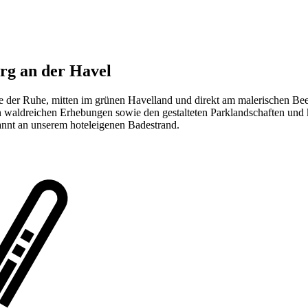
g an der Havel
der Ruhe, mitten im grünen Havelland und direkt am malerischen Beetzs
n waldreichen Erhebungen sowie den gestalteten Parklandschaften und
annt an unserem hoteleigenen Badestrand.