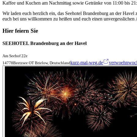
Kaffee und Kuchen am Nachmittag sowie Getränke von 11:00 bis 21:0
Wir laden euch herzlich ein, das Seehotel Brandenburg an der Havel z
euch bei uns willkommen zu heißen und euch einen unvergesslichen A
Hier feiern Sie
SEEHOTEL Brandenburg an der Havel
Am Seehof 22e
kurz-mal-weg.de
verwoehnwoc
14778Beetzsee OT Brielow, Deutschland