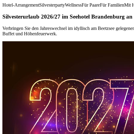
Hotel-Arrangement
Silvesterparty
Wellness
Für Paare
Für Familien
Mit 
Silvesterurlaub 2026/27 im Seehotel Brandenburg an
Verbringen Sie den Jahreswechsel im idyllisch am Beetzsee gelegenen
Buffet und Höhenfeuerwerk.