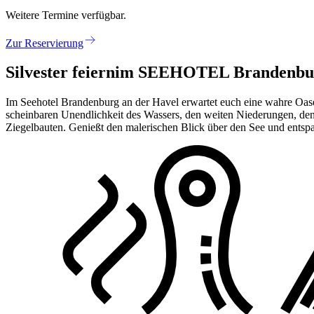
Weitere Termine verfügbar.
Zur Reservierung
Silvester feiern
im SEEHOTEL Brandenbur
Im Seehotel Brandenburg an der Havel erwartet euch eine wahre Oase 
scheinbaren Unendlichkeit des Wassers, den weiten Niederungen, de
Ziegelbauten. Genießt den malerischen Blick über den See und entsp