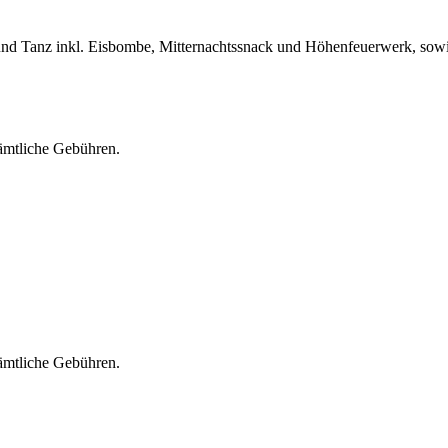
J und Tanz inkl. Eisbombe, Mitternachtssnack und Höhenfeuerwerk, so
sämtliche Gebühren.
sämtliche Gebühren.