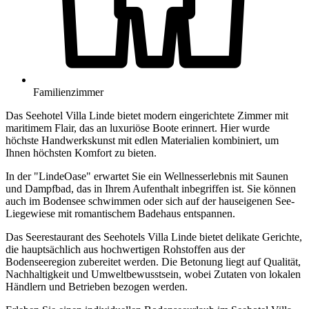
Familienzimmer
Das Seehotel Villa Linde bietet modern eingerichtete Zimmer mit
maritimem Flair, das an luxuriöse Boote erinnert. Hier wurde
höchste Handwerkskunst mit edlen Materialien kombiniert, um
Ihnen höchsten Komfort zu bieten.
In der "LindeOase" erwartet Sie ein Wellnesserlebnis mit Saunen
und Dampfbad, das in Ihrem Aufenthalt inbegriffen ist. Sie können
auch im Bodensee schwimmen oder sich auf der hauseigenen See-
Liegewiese mit romantischem Badehaus entspannen.
Das Seerestaurant des Seehotels Villa Linde bietet delikate Gerichte,
die hauptsächlich aus hochwertigen Rohstoffen aus der
Bodenseeregion zubereitet werden. Die Betonung liegt auf Qualität,
Nachhaltigkeit und Umweltbewusstsein, wobei Zutaten von lokalen
Händlern und Betrieben bezogen werden.