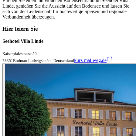
Erleben Sie einen individuellen Bodenseeurlaub im Seehotel Villa
Linde, genießen Sie die Aussicht auf den Bodensee und lassen Sie
sich von der Leidenschaft für hochwertige Speisen und regionale
Verbundenheit überzeugen.
Hier feiern Sie
Seehotel Villa Linde
Kaiserpfalzstrasse 50
kurz-mal-weg.de
78351Bodman-Ludwigshafen, Deutschland