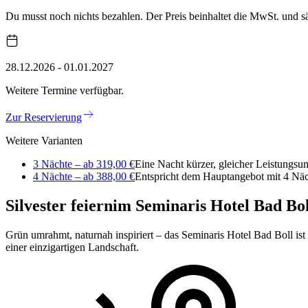
Du musst noch nichts bezahlen. Der Preis beinhaltet die MwSt. und 
28.12.2026 - 01.01.2027
Weitere Termine verfügbar.
Zur Reservierung
Weitere Varianten
3 Nächte – ab 319,00 €
Eine Nacht kürzer, gleicher Leistungsu
4 Nächte – ab 388,00 €
Entspricht dem Hauptangebot mit 4 Näc
Silvester feiern
im Seminaris Hotel Bad Bol
Grün umrahmt, naturnah inspiriert – das Seminaris Hotel Bad Boll is
einer einzigartigen Landschaft.