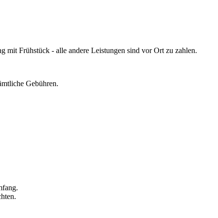
it Frühstück - alle andere Leistungen sind vor Ort zu zahlen.
sämtliche Gebühren.
mfang.
hten.