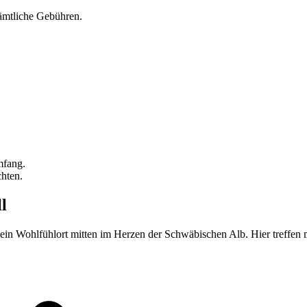
sämtliche Gebühren.
mfang.
hten.
l
t ein Wohlfühlort mitten im Herzen der Schwäbischen Alb. Hier treffe