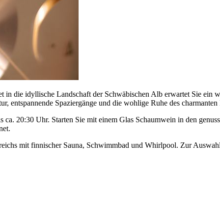
t in die idyllische Landschaft der Schwäbischen Alb erwartet Sie ein w
 Natur, entspannende Spaziergänge und die wohlige Ruhe des charmanten 
bis ca. 20:30 Uhr. Starten Sie mit einem Glas Schaumwein in den genus
net.
reichs mit finnischer Sauna, Schwimmbad und Whirlpool. Zur Auswahl 