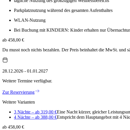
tägliche Nutzung des großzügigen Wellnessbereichs
Parkplatznutzung während des gesamten Aufenthaltes
WLAN-Nutzung
Bei Buchung mit KINDERN: Kinder erhalten nur Übernachtung m
ab 458,00 €
Du musst noch nichts bezahlen. Der Preis beinhaltet die MwSt. und 
28.12.2026 - 01.01.2027
Weitere Termine verfügbar.
Zur Reservierung
Weitere Varianten
3 Nächte – ab 319,00 €
Eine Nacht kürzer, gleicher Leistungsu
4 Nächte – ab 388,00 €
Entspricht dem Hauptangebot mit 4 Näc
ab 458,00 €