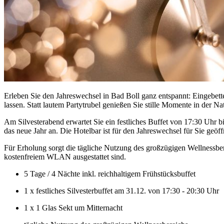
Erleben Sie den Jahreswechsel in Bad Boll ganz entspannt: Eingebette
lassen. Statt lautem Partytrubel genießen Sie stille Momente in der
Am Silvesterabend erwartet Sie ein festliches Buffet von 17:30 Uhr 
das neue Jahr an. Die Hotelbar ist für den Jahreswechsel für Sie geöff
Für Erholung sorgt die tägliche Nutzung des großzügigen Wellnessbe
kostenfreiem WLAN ausgestattet sind.
5 Tage / 4 Nächte inkl. reichhaltigem Frühstücksbuffet
1 x festliches Silvesterbuffet am 31.12. von 17:30 - 20:30 Uhr
1 x 1 Glas Sekt um Mitternacht