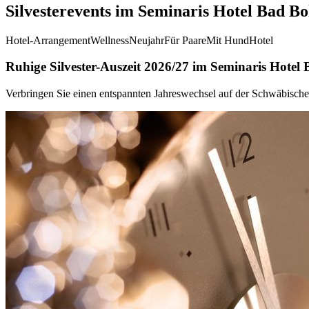
Silvesterevents im Seminaris Hotel Bad Bo
Hotel-Arrangement
Wellness
Neujahr
Für Paare
Mit Hund
Hotel
Ruhige Silvester-Auszeit 2026/27 im Seminaris Hotel 
Verbringen Sie einen entspannten Jahreswechsel auf der Schwäbischen