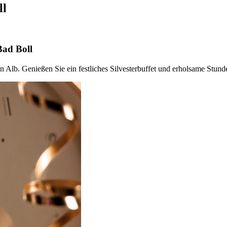
ll
Bad Boll
 Alb. Genießen Sie ein festliches Silvesterbuffet und erholsame Stund