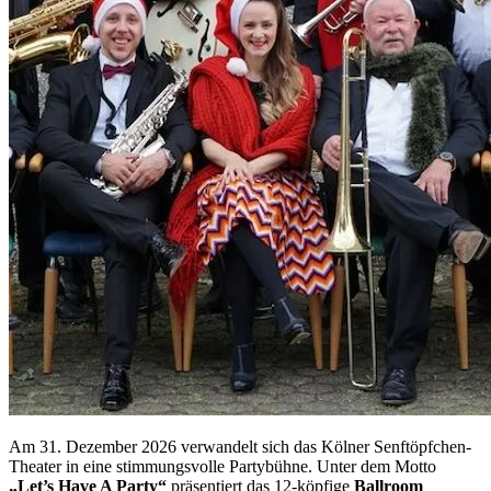
Am 31. Dezember 2026 verwandelt sich das Kölner Senftöpfchen-
Theater in eine stimmungsvolle Partybühne. Unter dem Motto
„Let’s Have A Party“
präsentiert das 12-köpfige
Ballroom