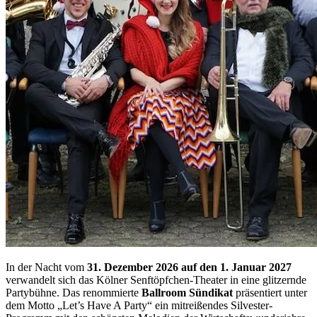
In der Nacht vom
31. Dezember 2026 auf den 1. Januar 2027
verwandelt sich das Kölner Senftöpfchen-Theater in eine glitzernde
Partybühne. Das renommierte
Ballroom Sündikat
präsentiert unter
dem Motto „Let’s Have A Party“ ein mitreißendes Silvester-