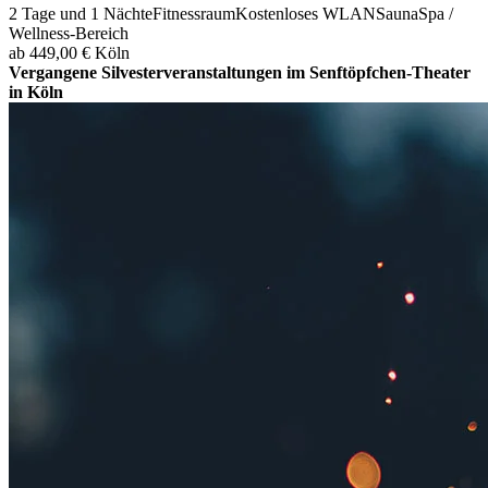
2 Tage und 1 Nächte
Fitnessraum
Kostenloses WLAN
Sauna
Spa /
Wellness-Bereich
ab 449,00 €
Köln
Vergangene Silvesterveranstaltungen im Senftöpfchen-Theater
in Köln