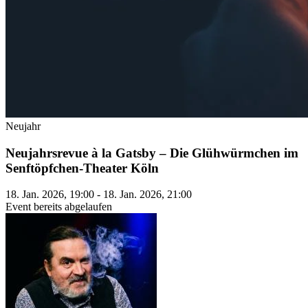
Neujahr
Neujahrsrevue à la Gatsby – Die Glühwürmchen im
Senftöpfchen-Theater Köln
18. Jan. 2026, 19:00 - 18. Jan. 2026, 21:00
Event bereits abgelaufen