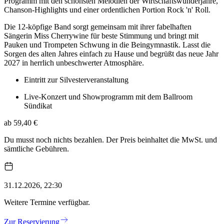
Programm mit den schönsten Melodien der Wirtschaftswunderjahre,
Chanson-Highlights und einer ordentlichen Portion Rock 'n' Roll.
Die 12-köpfige Band sorgt gemeinsam mit ihrer fabelhaften
Sängerin Miss Cherrywine für beste Stimmung und bringt mit
Pauken und Trompeten Schwung in die Beingymnastik. Lasst die
Sorgen des alten Jahres einfach zu Hause und begrüßt das neue Jahr
2027 in herrlich unbeschwerter Atmosphäre.
Eintritt zur Silvesterveranstaltung
Live-Konzert und Showprogramm mit dem Ballroom
Sündikat
ab 59,40 €
Du musst noch nichts bezahlen. Der Preis beinhaltet die MwSt. und
sämtliche Gebühren.
31.12.2026, 22:30
Weitere Termine verfügbar.
Zur Reservierung