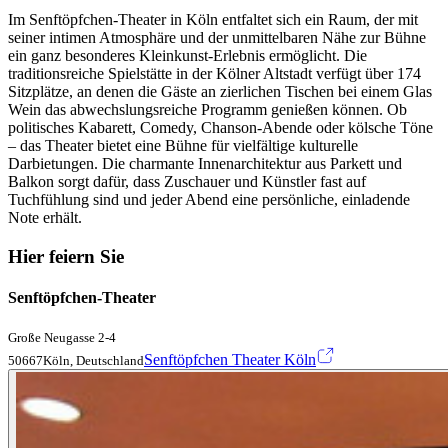
Im Senftöpfchen-Theater in Köln entfaltet sich ein Raum, der mit
seiner intimen Atmosphäre und der unmittelbaren Nähe zur Bühne
ein ganz besonderes Kleinkunst-Erlebnis ermöglicht. Die
traditionsreiche Spielstätte in der Kölner Altstadt verfügt über 174
Sitzplätze, an denen die Gäste an zierlichen Tischen bei einem Glas
Wein das abwechslungsreiche Programm genießen können. Ob
politisches Kabarett, Comedy, Chanson-Abende oder kölsche Töne
– das Theater bietet eine Bühne für vielfältige kulturelle
Darbietungen. Die charmante Innenarchitektur aus Parkett und
Balkon sorgt dafür, dass Zuschauer und Künstler fast auf
Tuchfühlung sind und jeder Abend eine persönliche, einladende
Note erhält.
Hier feiern Sie
Senftöpfchen-Theater
Große Neugasse 2-4
Senftöpfchen Theater Köln
50667Köln, Deutschland