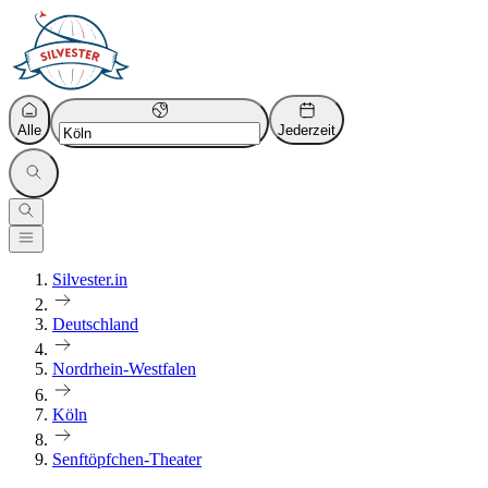
Alle
Jederzeit
Silvester.in
Deutschland
Nordrhein-Westfalen
Köln
Senftöpfchen-Theater