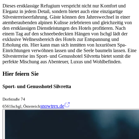
Dieses erstklassige Refugium verspricht nicht nur Komfort und
Eleganz in jedem Detail, sondern bietet auch eine einzigartige
Silvesterreiseerfahrung. Gäste können den Jahreswechsel in einer
atemberaubenden alpinen Kulisse zelebrieren und gleichzeitig von
den erstklassigen Dienstleistungen des Hotels profitieren. Nach
einem Tag auf den schneebedeckten Hängen von Ischgl lädt der
exklusive Wellnessbereich des Hotels zur Entspannung und
Erholung ein. Hier kann man sich inmitten von luxuriösen Spa-
Einrichtungen verwöhnen lassen und die Seele baumeln lassen. Eine
Silvesterreise ins Sport- und Genusshotel Silvretta bietet somit die
perfekte Mischung aus Abenteuer, Luxus und Wohlbefinden.
Hier feiern Sie
Sport- und Genusshotel Silvretta
Dorfstraße 74
snowtrex.de
6561Ischgl, Österreich