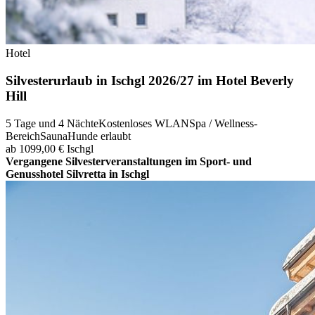
Hotel
Silvesterurlaub in Ischgl 2026/27 im Hotel Beverly
Hill
5 Tage und 4 Nächte
Kostenloses WLAN
Spa / Wellness-
Bereich
Sauna
Hunde erlaubt
ab 1099,00 €
Ischgl
Vergangene Silvesterveranstaltungen im Sport- und
Genusshotel Silvretta in Ischgl