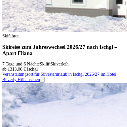
Skifahren
Skireise zum Jahreswechsel 2026/27 nach Ischgl –
Apart Fliana
7 Tage und 6 Nächte
Skilift
Skiverleih
ab 1313,00 €
Ischgl
Veranstaltungsort für Silvesterurlaub in Ischgl 2026/27 im Hotel
Beverly Hill ansehen