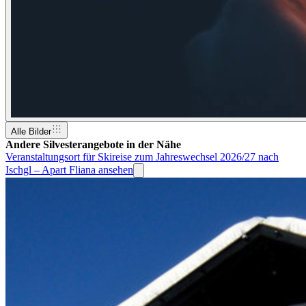
Alle Bilder
Andere Silvesterangebote in der Nähe
Veranstaltungsort für Skireise zum Jahreswechsel 2026/27 nach
Ischgl – Apart Fliana ansehen