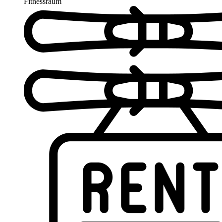
Fitnessraum