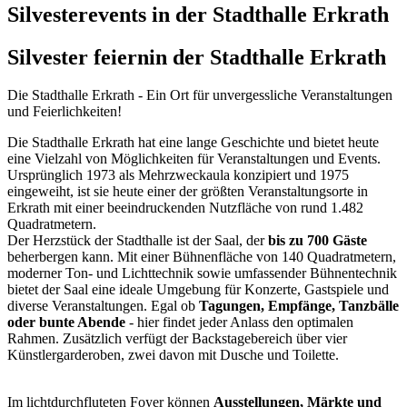
Silvesterevents in der Stadthalle Erkrath
Silvester feiern
in der Stadthalle Erkrath
Die Stadthalle Erkrath - Ein Ort für unvergessliche Veranstaltungen
und Feierlichkeiten!
Die Stadthalle Erkrath hat eine lange Geschichte und bietet heute
eine Vielzahl von Möglichkeiten für Veranstaltungen und Events.
Ursprünglich 1973 als Mehrzweckaula konzipiert und 1975
eingeweiht, ist sie heute einer der größten Veranstaltungsorte in
Erkrath mit einer beeindruckenden Nutzfläche von rund 1.482
Quadratmetern.
Der Herzstück der Stadthalle ist der Saal, der
bis zu 700 Gäste
beherbergen kann. Mit einer Bühnenfläche von 140 Quadratmetern,
moderner Ton- und Lichttechnik sowie umfassender Bühnentechnik
bietet der Saal eine ideale Umgebung für Konzerte, Gastspiele und
diverse Veranstaltungen. Egal ob
Tagungen, Empfänge, Tanzbälle
oder bunte Abende
- hier findet jeder Anlass den optimalen
Rahmen. Zusätzlich verfügt der Backstagebereich über vier
Künstlergarderoben, zwei davon mit Dusche und Toilette.
Im lichtdurchfluteten Foyer können
Ausstellungen, Märkte und