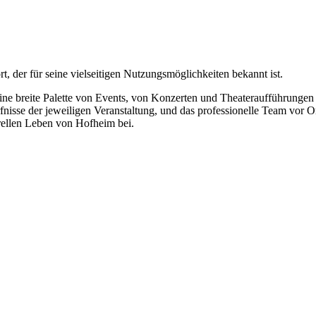
t, der für seine vielseitigen Nutzungsmöglichkeiten bekannt ist.
ine breite Palette von Events, von Konzerten und Theateraufführungen b
sse der jeweiligen Veranstaltung, und das professionelle Team vor Ort s
urellen Leben von Hofheim bei.