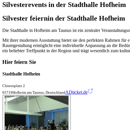
Silvesterevents in der Stadthalle Hofheim
Silvester feiern
in der Stadthalle Hofheim
Die Stadthalle in Hofheim am Taunus ist ein zentraler Veranstaltungsor
Mit ihrer modernen Ausstattung bietet sie den perfekten Rahmen für e
Raumgestaltung ermöglicht eine individuelle Anpassung an die Bedürfni
ein beliebter Treffpunkt in der Region und trägt wesentlich zum kult
Hier feiern Sie
Stadthalle Hofheim
Chinonplatz 2
ADticket.de
65719Hofheim am Taunus, Deutschland