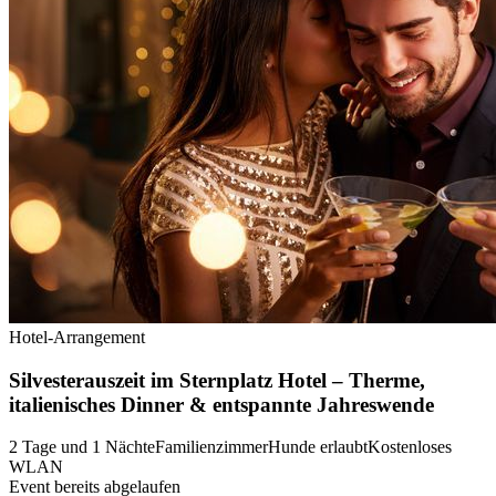
Hotel-Arrangement
Silvesterauszeit im Sternplatz Hotel – Therme,
italienisches Dinner & entspannte Jahreswende
2 Tage und 1 Nächte
Familienzimmer
Hunde erlaubt
Kostenloses
WLAN
Event bereits abgelaufen