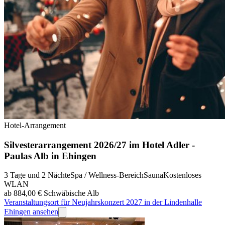
Hotel-Arrangement
Silvesterarrangement 2026/27 im Hotel Adler -
Paulas Alb in Ehingen
3 Tage und 2 Nächte
Spa / Wellness-Bereich
Sauna
Kostenloses
WLAN
ab 884,00 €
Schwäbische Alb
Veranstaltungsort für Neujahrskonzert 2027 in der Lindenhalle
Ehingen ansehen