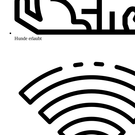
Hunde erlaubt