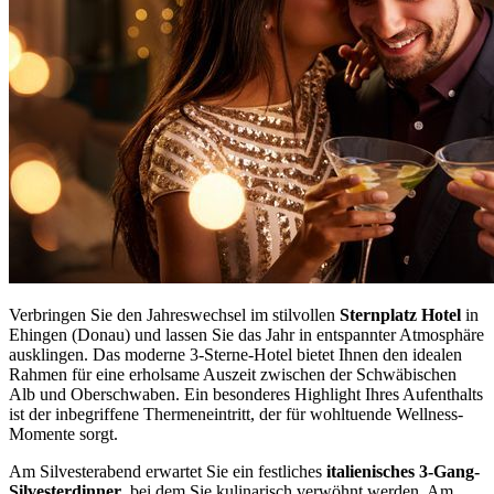
Verbringen Sie den Jahreswechsel im stilvollen
Sternplatz Hotel
in
Ehingen (Donau) und lassen Sie das Jahr in entspannter Atmosphäre
ausklingen. Das moderne 3-Sterne-Hotel bietet Ihnen den idealen
Rahmen für eine erholsame Auszeit zwischen der Schwäbischen
Alb und Oberschwaben. Ein besonderes Highlight Ihres Aufenthalts
ist der inbegriffene Thermeneintritt, der für wohltuende Wellness-
Momente sorgt.
Am Silvesterabend erwartet Sie ein festliches
italienisches 3-Gang-
Silvesterdinner
, bei dem Sie kulinarisch verwöhnt werden. Am