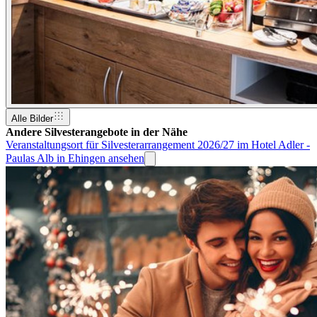
Alle Bilder
Andere Silvesterangebote in der Nähe
Veranstaltungsort für Silvesterarrangement 2026/27 im Hotel Adler -
Paulas Alb in Ehingen ansehen