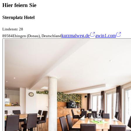
Hier feiern Sie
Sternplatz Hotel
Lindenstr. 28
kurzmalweg.de
awin1.com
89584Ehingen (Donau), Deutschland