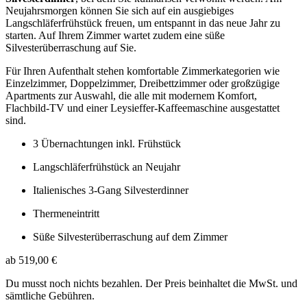
Neujahrsmorgen können Sie sich auf ein ausgiebiges
Langschläferfrühstück freuen, um entspannt in das neue Jahr zu
starten. Auf Ihrem Zimmer wartet zudem eine süße
Silvesterüberraschung auf Sie.
Für Ihren Aufenthalt stehen komfortable Zimmerkategorien wie
Einzelzimmer, Doppelzimmer, Dreibettzimmer oder großzügige
Apartments zur Auswahl, die alle mit modernem Komfort,
Flachbild-TV und einer Leysieffer-Kaffeemaschine ausgestattet
sind.
3 Übernachtungen inkl. Frühstück
Langschläferfrühstück an Neujahr
Italienisches 3-Gang Silvesterdinner
Thermeneintritt
Süße Silvesterüberraschung auf dem Zimmer
ab 519,00 €
Du musst noch nichts bezahlen. Der Preis beinhaltet die MwSt. und
sämtliche Gebühren.