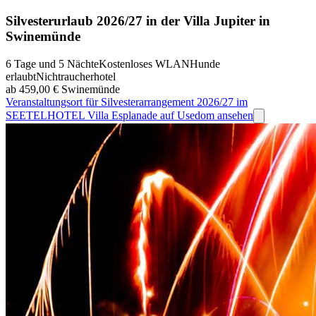
Silvesterurlaub 2026/27 in der Villa Jupiter in
Swinemünde
6 Tage und 5 Nächte
Kostenloses WLAN
Hunde
erlaubt
Nichtraucherhotel
ab 459,00 €
Swinemünde
Veranstaltungsort für Silvesterarrangement 2026/27 im
SEETELHOTEL Villa Esplanade auf Usedom ansehen