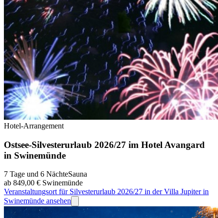
Hotel-Arrangement
Ostsee-Silvesterurlaub 2026/27 im Hotel Avangard
in Swinemünde
7 Tage und 6 Nächte
Sauna
ab 849,00 €
Swinemünde
Veranstaltungsort für Silvesterurlaub 2026/27 in der Villa Jupiter in
Swinemünde ansehen