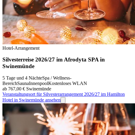
Hotel-Arrangement
Silvesterreise 2026/27 im Afrodyta SPA in
Swinemünde
5 Tage und 4 Nächte
Spa / Wellness-
Bereich
Sauna
Innenpool
Kostenloses WLAN
ab 767,00 €
Swinemünde
Veranstaltungsort für Silvesterarrangement 2026/27 im Hamilton
Hotel in Swinemünde ansehen