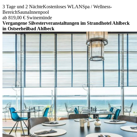
3 Tage und 2 Nächte
Kostenloses WLAN
Spa / Wellness-
Bereich
Sauna
Innenpool
ab 819,00 €
Swinemünde
Vergangene Silvesterveranstaltungen im Strandhotel Ahlbeck
in Ostseeheilbad Ahlbeck