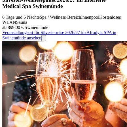
Medical Spa Swinemünde
6 Tage und 5 Nächte
Spa / Wellness-Bereich
Innenpool
Kostenloses
WLAN
Sauna
ab 899,00 €
Swinemünde
Veranstaltungsort für Silvesterreise 2026/27 im Afrodyta SPA in
Swinemünde ansehen