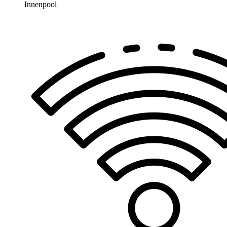
Innenpool