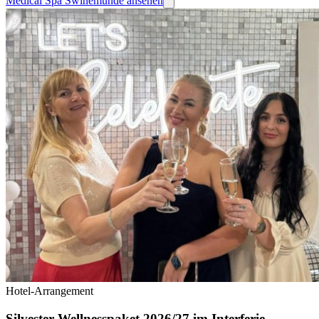
Medical Spa Swinemünde ansehen
Hotel-Arrangement
Silvester-Wellnesspaket 2026/27 im Interferie