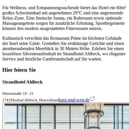
Für Wellness- und Entspannungssuchende bietet das Hotel ein 60m²
großes Schwimmbad mit angenehmen 29°C und eine angrenzende
Relax-Zone. Eine finnische Sauna, ein Ruheraum sowie optionale
Massageangebote sorgen für zusätzliche Erholung. Sportbegeisterte
können den modern ausgestatteten Fitnessraum nutzen.
Kulinarisch verwöhnt das Restaurant Prime im höchsten Gebäude
der Insel seine Gäste. Genießen Sie erstklassige Gerichte und einen
atemberaubenden Meerblick in 30 Metern Höhe. Erleben Sie einen
luxuriösen Silvesteraufenthalt im Strandhotel Ahlbeck, wo eleganter
Service und herzliche Gastfreundschaft auf Sie warten.
Hier feiern Sie
Strandhotel Ahlbeck
Dünenstraße 19 - 21
kurz-mal-weg.de
17419Seebad Ahlbeck, Deutschland