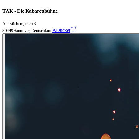
TAK - Die Kabarettbühne
Am Küchengarten 3
ADticket
30449Hannover, Deutschland