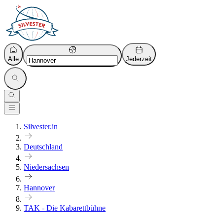
Alle
Jederzeit
Silvester.in
Deutschland
Niedersachsen
Hannover
TAK - Die Kabarettbühne