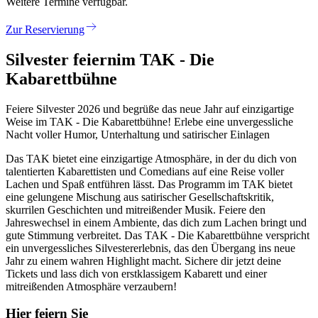
Weitere Termine verfügbar.
Zur Reservierung
Silvester feiern
im TAK - Die
Kabarettbühne
Feiere Silvester 2026 und begrüße das neue Jahr auf einzigartige
Weise im TAK - Die Kabarettbühne! Erlebe eine unvergessliche
Nacht voller Humor, Unterhaltung und satirischer Einlagen
Das TAK bietet eine einzigartige Atmosphäre, in der du dich von
talentierten Kabarettisten und Comedians auf eine Reise voller
Lachen und Spaß entführen lässt. Das Programm im TAK bietet
eine gelungene Mischung aus satirischer Gesellschaftskritik,
skurrilen Geschichten und mitreißender Musik. Feiere den
Jahreswechsel in einem Ambiente, das dich zum Lachen bringt und
gute Stimmung verbreitet. Das TAK - Die Kabarettbühne verspricht
ein unvergessliches Silvestererlebnis, das den Übergang ins neue
Jahr zu einem wahren Highlight macht. Sichere dir jetzt deine
Tickets und lass dich von erstklassigem Kabarett und einer
mitreißenden Atmosphäre verzaubern!
Hier feiern Sie