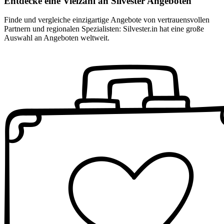
Entdecke eine Vielzahl an Silvester Angeboten
Finde und vergleiche einzigartige Angebote von vertrauensvollen
Partnern und regionalen Spezialisten: Silvester.in hat eine große
Auswahl an Angeboten weltweit.