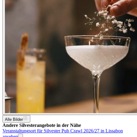
Alle Bilder
Andere Silvesterangebote in der Nähe
Veranstaltungsort für Silvester Pub Crawl 2026/27 in Lissabon
ansehen