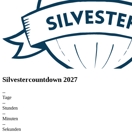
Silvestercountdown 2027
--
Tage
--
Stunden
--
Minuten
--
Sekunden