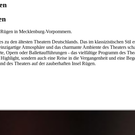
gen
en
nsel Rügen in Mecklenburg-Vorpommern.
es zu den ältesten Theatern Deutschlands. Das im klassizistischen Stil 
e einzigartige Atmosphäre und das charmante Ambiente des Theaters sc
e, Opern oder Ballettaufführungen - das vielfältige Programm des Thea
les Highlight, sondern auch eine Reise in die Vergangenheit und eine B
und des Theaters auf der zauberhaften Insel Rügen.