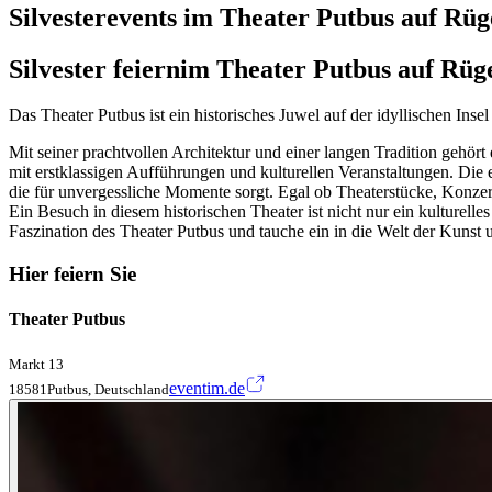
Silvesterevents im Theater Putbus auf Rü
Silvester feiern
im Theater Putbus auf Rüg
Das Theater Putbus ist ein historisches Juwel auf der idyllischen I
Mit seiner prachtvollen Architektur und einer langen Tradition gehört 
mit erstklassigen Aufführungen und kulturellen Veranstaltungen. Di
die für unvergessliche Momente sorgt. Egal ob Theaterstücke, Konzert
Ein Besuch in diesem historischen Theater ist nicht nur ein kulturel
Faszination des Theater Putbus und tauche ein in die Welt der Kunst 
Hier feiern Sie
Theater Putbus
Markt 13
eventim.de
18581Putbus, Deutschland