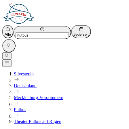
Alle
Jederzeit
Silvester.in
Deutschland
Mecklenburg-Vorpommern
Putbus
Theater Putbus auf Rügen