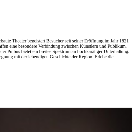
erbaute Theater begeistert Besucher seit seiner Eröffnung im Jahr 1821
haffen eine besondere Verbindung zwischen Künstlern und Publikum,
ter Putbus bietet ein breites Spektrum an hochkarätiger Unterhaltung.
egegnung mit der lebendigen Geschichte der Region. Erlebe die