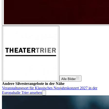
Alle Bilder
Andere Silvesterangebote in der Nähe
Veranstaltungsort für Klassisches Neujahrskonzert 2027 in der
Europahalle Trier ansehen