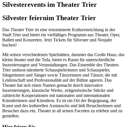
Silvesterevents im Theater Trier
Silvester feiern
im Theater Trier
Das Theater Trier ist eine renommierte Kultureinrichtung in der
Stadt Trier und bietet ein vielfältiges Programm aus Theater, Oper,
Ballett und Konzerten. Jetzt Tickets für Silvester und Neujahr
buchen!
Mit seinen verschiedenen Spielstätten, darunter das Große Haus, das
kleine theater und die Tufa, bietet es Raum für unterschiedliche
Inszenierungen und Veranstaltungen. Das Ensemble des Theaters
Trier umfasst talentierte Schauspielerinnen und Schauspieler,
Sängerinnen und Sänger sowie Tänzerinnen und Tänzer, die mit
Leidenschaft und Professionalität auf der Bühne agieren. Das
Theater hat sich einen Namen gemacht durch innovative
Inszenierungen, klassische Werke, zeitgenössische Stücke und
zahlreiche Kooperationen mit nationalen und internationalen
Künstlerinnen und Künstlern. Es ist ein Ort der Begegnung, der
Kunst und des kulturellen Austauschs und lädt Besucherinnen und
Besucher dazu ein, Theater in all seinen Facetten zu erleben und zu
genießen.
Hier feiern Sie