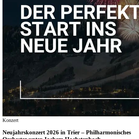
Konzert
Neujahrskonzert 2026 in Trier – Philharmonisches