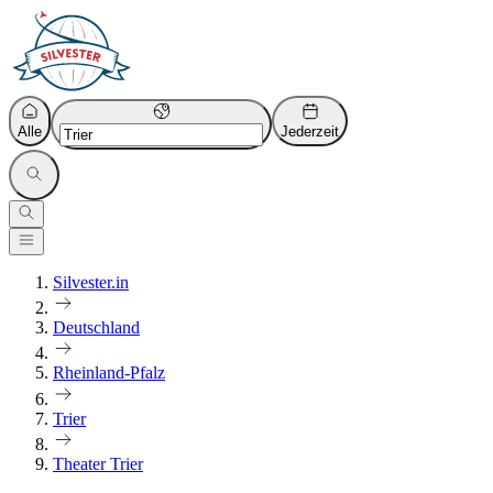
Alle
Jederzeit
Silvester.in
Deutschland
Rheinland-Pfalz
Trier
Theater Trier