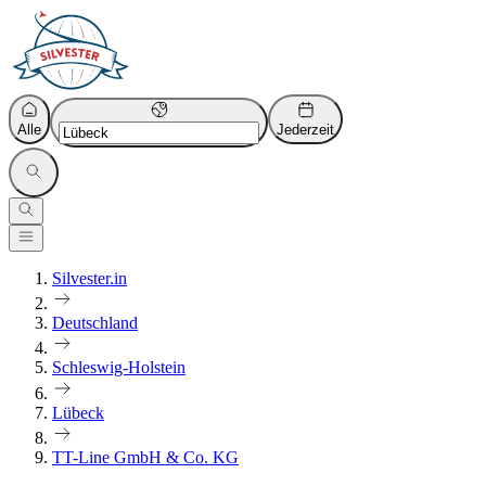
Alle
Jederzeit
Silvester.in
Deutschland
Schleswig-Holstein
Lübeck
TT-Line GmbH & Co. KG