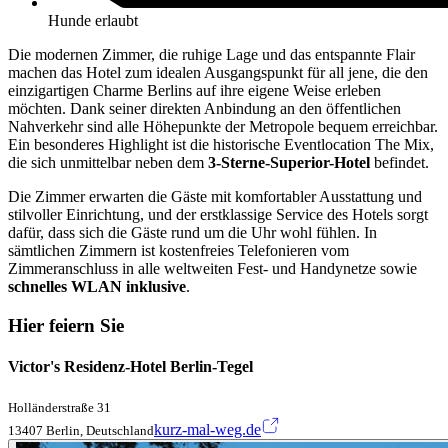
Hunde erlaubt
Die modernen Zimmer, die ruhige Lage und das entspannte Flair
machen das Hotel zum idealen Ausgangspunkt für all jene, die den
einzigartigen Charme Berlins auf ihre eigene Weise erleben
möchten. Dank seiner direkten Anbindung an den öffentlichen
Nahverkehr sind alle Höhepunkte der Metropole bequem erreichbar.
Ein besonderes Highlight ist die historische Eventlocation The Mix,
die sich unmittelbar neben dem
3-Sterne-Superior-Hotel
befindet.
Die Zimmer erwarten die Gäste mit komfortabler Ausstattung und
stilvoller Einrichtung, und der erstklassige Service des Hotels sorgt
dafür, dass sich die Gäste rund um die Uhr wohl fühlen. In
sämtlichen Zimmern ist kostenfreies Telefonieren vom
Zimmeranschluss in alle weltweiten Fest- und Handynetze sowie
schnelles WLAN inklusive
.
Hier feiern Sie
Victor's Residenz-Hotel Berlin-Tegel
Holländerstraße 31
kurz-mal-weg.de
13407 Berlin, Deutschland