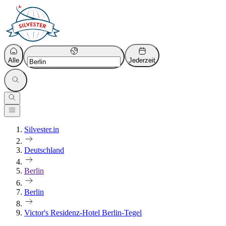
Alle
Jederzeit
Silvester.in
Deutschland
Berlin
Berlin
Victor's Residenz-Hotel Berlin-Tegel