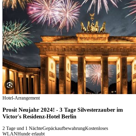
Hotel-Arrangement
Prosit Neujahr 2024! - 3 Tage Silvesterzauber im
Victor's Residenz-Hotel Berlin
2 Tage und 1 Nächte
Gepäckaufbewahrung
Kostenloses
WLAN
Hunde erlaubt